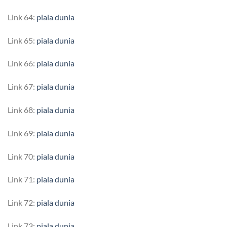
Link 64:
piala dunia
Link 65:
piala dunia
Link 66:
piala dunia
Link 67:
piala dunia
Link 68:
piala dunia
Link 69:
piala dunia
Link 70:
piala dunia
Link 71:
piala dunia
Link 72:
piala dunia
Link 73:
piala dunia