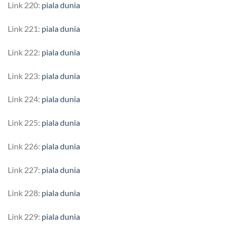
Link 220:
piala dunia
Link 221:
piala dunia
Link 222:
piala dunia
Link 223:
piala dunia
Link 224:
piala dunia
Link 225:
piala dunia
Link 226:
piala dunia
Link 227:
piala dunia
Link 228:
piala dunia
Link 229:
piala dunia