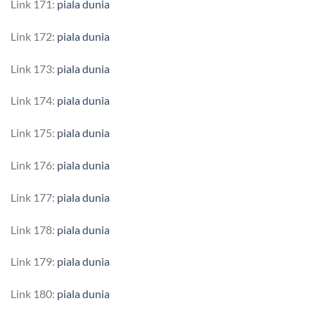
Link 171:
piala dunia
Link 172:
piala dunia
Link 173:
piala dunia
Link 174:
piala dunia
Link 175:
piala dunia
Link 176:
piala dunia
Link 177:
piala dunia
Link 178:
piala dunia
Link 179:
piala dunia
Link 180:
piala dunia