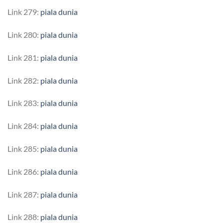
Link 279:
piala dunia
Link 280:
piala dunia
Link 281:
piala dunia
Link 282:
piala dunia
Link 283:
piala dunia
Link 284:
piala dunia
Link 285:
piala dunia
Link 286:
piala dunia
Link 287:
piala dunia
Link 288:
piala dunia