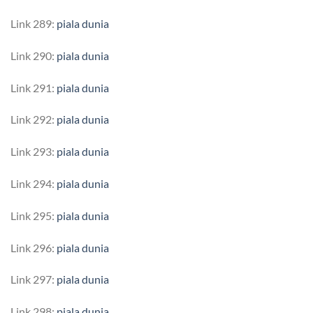
Link 289:
piala dunia
Link 290:
piala dunia
Link 291:
piala dunia
Link 292:
piala dunia
Link 293:
piala dunia
Link 294:
piala dunia
Link 295:
piala dunia
Link 296:
piala dunia
Link 297:
piala dunia
Link 298:
piala dunia