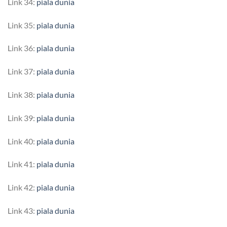
Link 34:
piala dunia
Link 35:
piala dunia
Link 36:
piala dunia
Link 37:
piala dunia
Link 38:
piala dunia
Link 39:
piala dunia
Link 40:
piala dunia
Link 41:
piala dunia
Link 42:
piala dunia
Link 43:
piala dunia