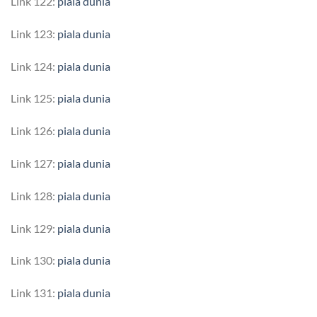
Link 122:
piala dunia
Link 123:
piala dunia
Link 124:
piala dunia
Link 125:
piala dunia
Link 126:
piala dunia
Link 127:
piala dunia
Link 128:
piala dunia
Link 129:
piala dunia
Link 130:
piala dunia
Link 131:
piala dunia