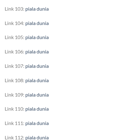
Link 103:
piala dunia
Link 104:
piala dunia
Link 105:
piala dunia
Link 106:
piala dunia
Link 107:
piala dunia
Link 108:
piala dunia
Link 109:
piala dunia
Link 110:
piala dunia
Link 111:
piala dunia
Link 112:
piala dunia