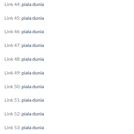
Link 44:
piala dunia
Link 45:
piala dunia
Link 46:
piala dunia
Link 47:
piala dunia
Link 48:
piala dunia
Link 49:
piala dunia
Link 50:
piala dunia
Link 51:
piala dunia
Link 52:
piala dunia
Link 53:
piala dunia