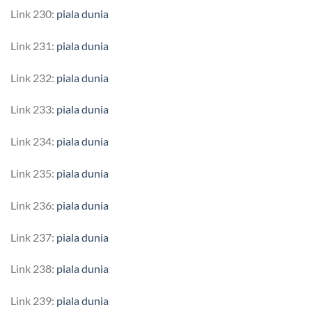
Link 230:
piala dunia
Link 231:
piala dunia
Link 232:
piala dunia
Link 233:
piala dunia
Link 234:
piala dunia
Link 235:
piala dunia
Link 236:
piala dunia
Link 237:
piala dunia
Link 238:
piala dunia
Link 239:
piala dunia