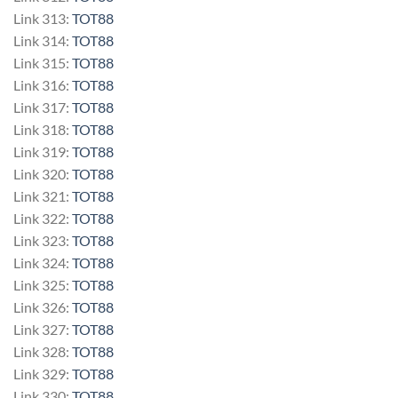
Link 313:
TOT88
Link 314:
TOT88
Link 315:
TOT88
Link 316:
TOT88
Link 317:
TOT88
Link 318:
TOT88
Link 319:
TOT88
Link 320:
TOT88
Link 321:
TOT88
Link 322:
TOT88
Link 323:
TOT88
Link 324:
TOT88
Link 325:
TOT88
Link 326:
TOT88
Link 327:
TOT88
Link 328:
TOT88
Link 329:
TOT88
Link 330:
TOT88