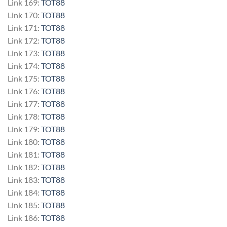
Link 169:
TOT88
Link 170:
TOT88
Link 171:
TOT88
Link 172:
TOT88
Link 173:
TOT88
Link 174:
TOT88
Link 175:
TOT88
Link 176:
TOT88
Link 177:
TOT88
Link 178:
TOT88
Link 179:
TOT88
Link 180:
TOT88
Link 181:
TOT88
Link 182:
TOT88
Link 183:
TOT88
Link 184:
TOT88
Link 185:
TOT88
Link 186:
TOT88