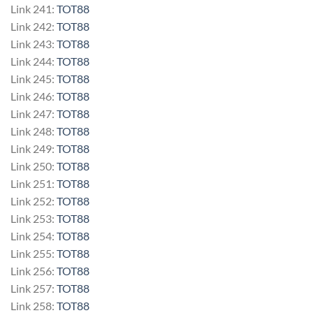
Link 241:
TOT88
Link 242:
TOT88
Link 243:
TOT88
Link 244:
TOT88
Link 245:
TOT88
Link 246:
TOT88
Link 247:
TOT88
Link 248:
TOT88
Link 249:
TOT88
Link 250:
TOT88
Link 251:
TOT88
Link 252:
TOT88
Link 253:
TOT88
Link 254:
TOT88
Link 255:
TOT88
Link 256:
TOT88
Link 257:
TOT88
Link 258:
TOT88