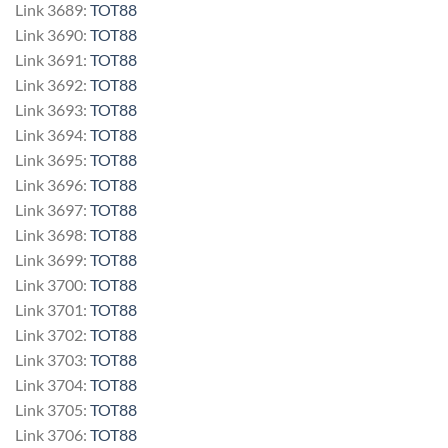
Link 3689:
TOT88
Link 3690:
TOT88
Link 3691:
TOT88
Link 3692:
TOT88
Link 3693:
TOT88
Link 3694:
TOT88
Link 3695:
TOT88
Link 3696:
TOT88
Link 3697:
TOT88
Link 3698:
TOT88
Link 3699:
TOT88
Link 3700:
TOT88
Link 3701:
TOT88
Link 3702:
TOT88
Link 3703:
TOT88
Link 3704:
TOT88
Link 3705:
TOT88
Link 3706:
TOT88