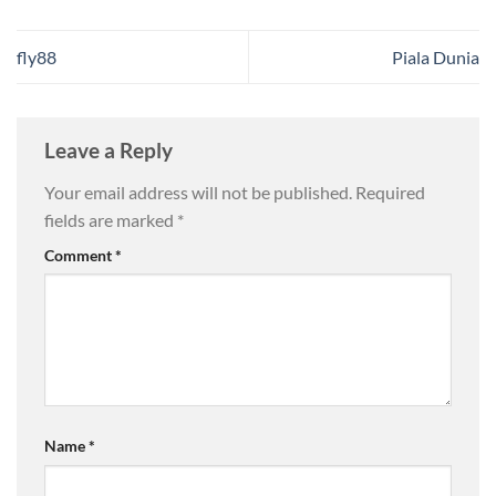
fly88
Piala Dunia
Leave a Reply
Your email address will not be published.
Required
fields are marked
*
Comment
*
Name
*