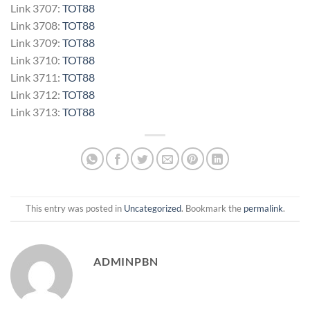
Link 3707:
TOT88
Link 3708:
TOT88
Link 3709:
TOT88
Link 3710:
TOT88
Link 3711:
TOT88
Link 3712:
TOT88
Link 3713:
TOT88
This entry was posted in
Uncategorized
. Bookmark the
permalink
.
ADMINPBN