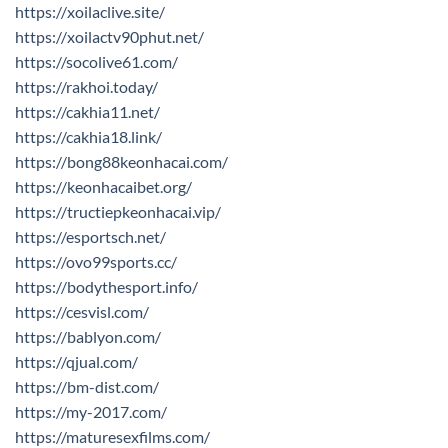
https://xoilaclive.site/
https://xoilactv90phut.net/
https://socolive61.com/
https://rakhoi.today/
https://cakhia11.net/
https://cakhia18.link/
https://bong88keonhacai.com/
https://keonhacaibet.org/
https://tructiepkeonhacai.vip/
https://esportsch.net/
https://ovo99sports.cc/
https://bodythesport.info/
https://cesvisl.com/
https://bablyon.com/
https://qjual.com/
https://bm-dist.com/
https://my-2017.com/
https://maturesexfilms.com/