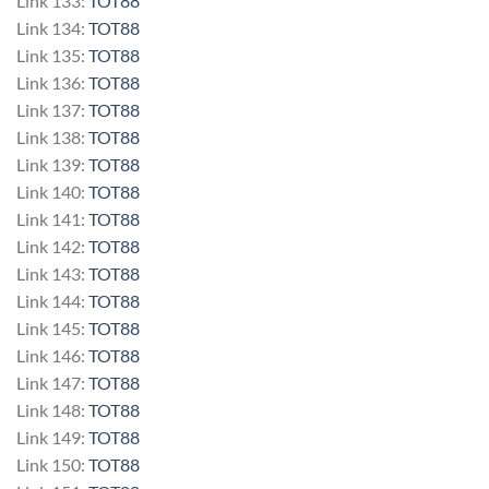
Link 133:
TOT88
Link 134:
TOT88
Link 135:
TOT88
Link 136:
TOT88
Link 137:
TOT88
Link 138:
TOT88
Link 139:
TOT88
Link 140:
TOT88
Link 141:
TOT88
Link 142:
TOT88
Link 143:
TOT88
Link 144:
TOT88
Link 145:
TOT88
Link 146:
TOT88
Link 147:
TOT88
Link 148:
TOT88
Link 149:
TOT88
Link 150:
TOT88