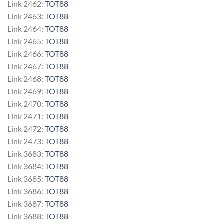
Link 2462:
TOT88
Link 2463:
TOT88
Link 2464:
TOT88
Link 2465:
TOT88
Link 2466:
TOT88
Link 2467:
TOT88
Link 2468:
TOT88
Link 2469:
TOT88
Link 2470:
TOT88
Link 2471:
TOT88
Link 2472:
TOT88
Link 2473:
TOT88
Link 3683:
TOT88
Link 3684:
TOT88
Link 3685:
TOT88
Link 3686:
TOT88
Link 3687:
TOT88
Link 3688:
TOT88