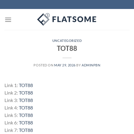
Skip
to
content
UNCATEGORIZED
TOT88
POSTED ON
MAY 29, 2026
BY
ADMINPBN
Link 1:
TOT88
Link 2:
TOT88
Link 3:
TOT88
Link 4:
TOT88
Link 5:
TOT88
Link 6:
TOT88
Link 7:
TOT88