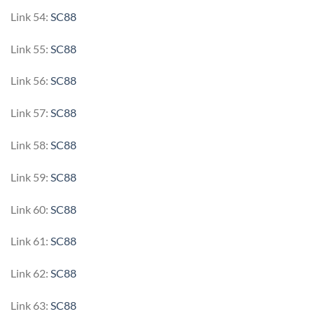
Link 54:
SC88
Link 55:
SC88
Link 56:
SC88
Link 57:
SC88
Link 58:
SC88
Link 59:
SC88
Link 60:
SC88
Link 61:
SC88
Link 62:
SC88
Link 63:
SC88