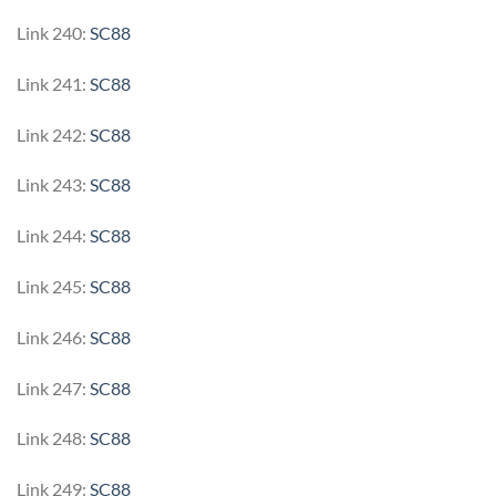
Link 240:
SC88
Link 241:
SC88
Link 242:
SC88
Link 243:
SC88
Link 244:
SC88
Link 245:
SC88
Link 246:
SC88
Link 247:
SC88
Link 248:
SC88
Link 249:
SC88