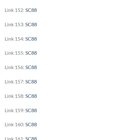
Link 152:
SC88
Link 153:
SC88
Link 154:
SC88
Link 155:
SC88
Link 156:
SC88
Link 157:
SC88
Link 158:
SC88
Link 159:
SC88
Link 160:
SC88
Link 161:
SC88