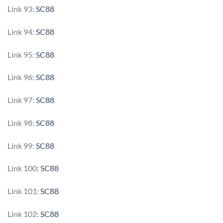
Link 93:
SC88
Link 94:
SC88
Link 95:
SC88
Link 96:
SC88
Link 97:
SC88
Link 98:
SC88
Link 99:
SC88
Link 100:
SC88
Link 101:
SC88
Link 102:
SC88