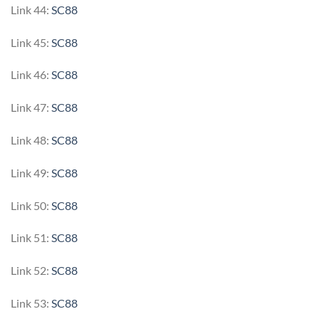
Link 44:
SC88
Link 45:
SC88
Link 46:
SC88
Link 47:
SC88
Link 48:
SC88
Link 49:
SC88
Link 50:
SC88
Link 51:
SC88
Link 52:
SC88
Link 53:
SC88