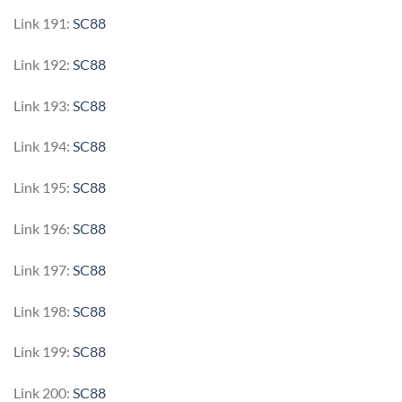
Link 191:
SC88
Link 192:
SC88
Link 193:
SC88
Link 194:
SC88
Link 195:
SC88
Link 196:
SC88
Link 197:
SC88
Link 198:
SC88
Link 199:
SC88
Link 200:
SC88