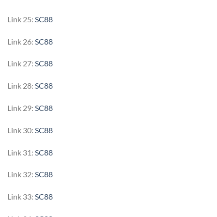
Link 25:
SC88
Link 26:
SC88
Link 27:
SC88
Link 28:
SC88
Link 29:
SC88
Link 30:
SC88
Link 31:
SC88
Link 32:
SC88
Link 33:
SC88