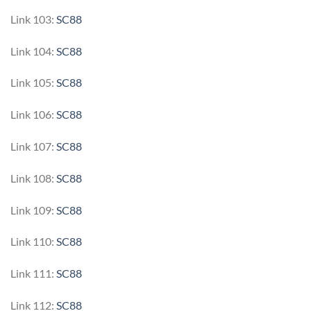
Link 103:
SC88
Link 104:
SC88
Link 105:
SC88
Link 106:
SC88
Link 107:
SC88
Link 108:
SC88
Link 109:
SC88
Link 110:
SC88
Link 111:
SC88
Link 112:
SC88