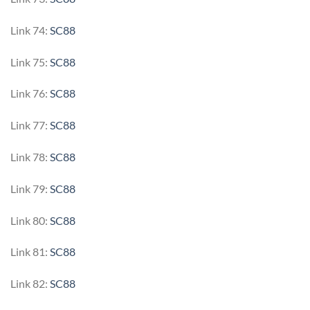
Link 74:
SC88
Link 75:
SC88
Link 76:
SC88
Link 77:
SC88
Link 78:
SC88
Link 79:
SC88
Link 80:
SC88
Link 81:
SC88
Link 82:
SC88