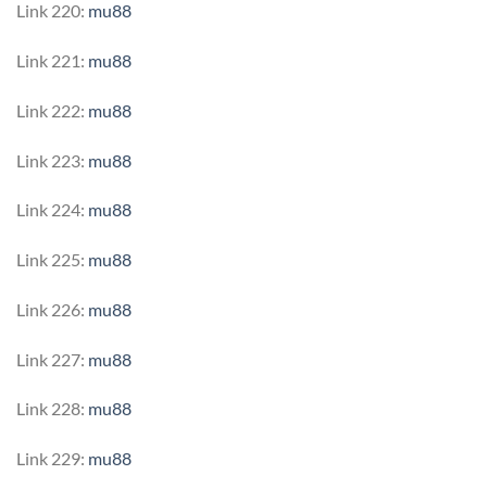
Link 220:
mu88
Link 221:
mu88
Link 222:
mu88
Link 223:
mu88
Link 224:
mu88
Link 225:
mu88
Link 226:
mu88
Link 227:
mu88
Link 228:
mu88
Link 229:
mu88