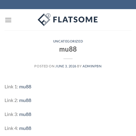
Skip
to
content
UNCATEGORIZED
mu88
POSTED ON
JUNE 3, 2026
BY
ADMINPBN
Link 1:
mu88
Link 2:
mu88
Link 3:
mu88
Link 4:
mu88