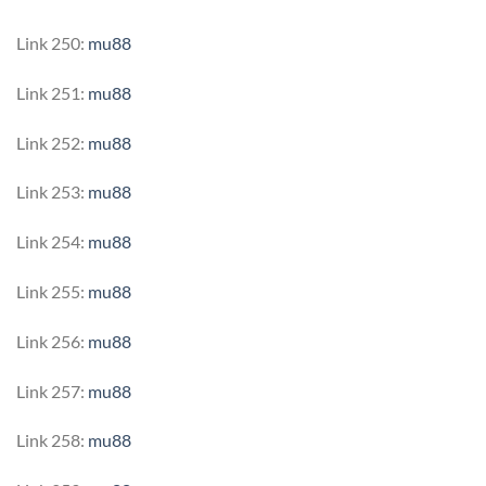
Link 250:
mu88
Link 251:
mu88
Link 252:
mu88
Link 253:
mu88
Link 254:
mu88
Link 255:
mu88
Link 256:
mu88
Link 257:
mu88
Link 258:
mu88