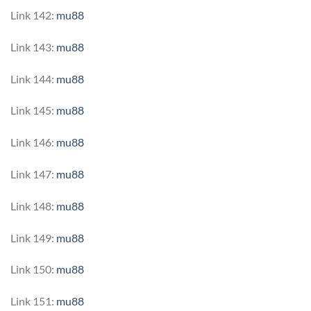
Link 142:
mu88
Link 143:
mu88
Link 144:
mu88
Link 145:
mu88
Link 146:
mu88
Link 147:
mu88
Link 148:
mu88
Link 149:
mu88
Link 150:
mu88
Link 151:
mu88