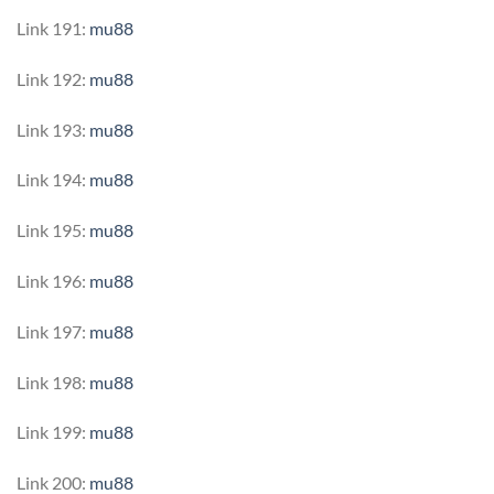
Link 191:
mu88
Link 192:
mu88
Link 193:
mu88
Link 194:
mu88
Link 195:
mu88
Link 196:
mu88
Link 197:
mu88
Link 198:
mu88
Link 199:
mu88
Link 200:
mu88