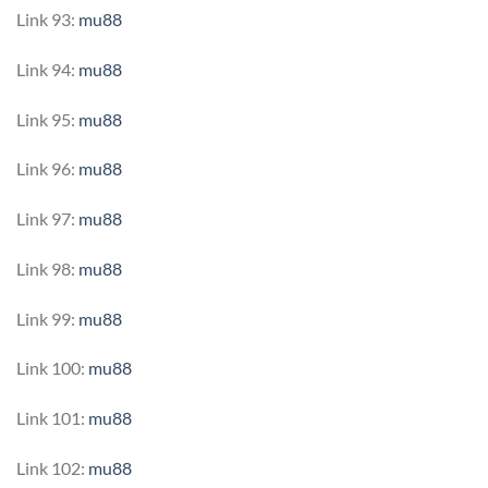
Link 93:
mu88
Link 94:
mu88
Link 95:
mu88
Link 96:
mu88
Link 97:
mu88
Link 98:
mu88
Link 99:
mu88
Link 100:
mu88
Link 101:
mu88
Link 102:
mu88