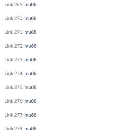
Link 269:
mu88
Link 270:
mu88
Link 271:
mu88
Link 272:
mu88
Link 273:
mu88
Link 274:
mu88
Link 275:
mu88
Link 276:
mu88
Link 277:
mu88
Link 278:
mu88