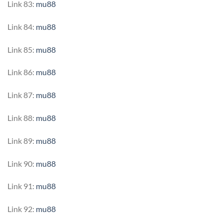
Link 83:
mu88
Link 84:
mu88
Link 85:
mu88
Link 86:
mu88
Link 87:
mu88
Link 88:
mu88
Link 89:
mu88
Link 90:
mu88
Link 91:
mu88
Link 92:
mu88