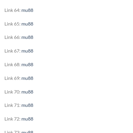
Link 64:
mu88
Link 65:
mu88
Link 66:
mu88
Link 67:
mu88
Link 68:
mu88
Link 69:
mu88
Link 70:
mu88
Link 71:
mu88
Link 72:
mu88
Link 73:
mu88