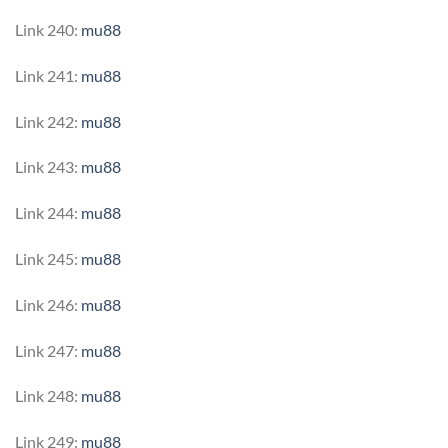
Link 240:
mu88
Link 241:
mu88
Link 242:
mu88
Link 243:
mu88
Link 244:
mu88
Link 245:
mu88
Link 246:
mu88
Link 247:
mu88
Link 248:
mu88
Link 249:
mu88