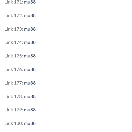
Link 171:
mu88
Link 172:
mu88
Link 173:
mu88
Link 174:
mu88
Link 175:
mu88
Link 176:
mu88
Link 177:
mu88
Link 178:
mu88
Link 179:
mu88
Link 180:
mu88