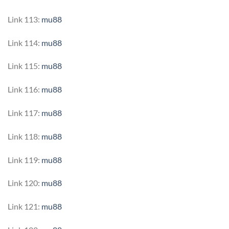
Link 113:
mu88
Link 114:
mu88
Link 115:
mu88
Link 116:
mu88
Link 117:
mu88
Link 118:
mu88
Link 119:
mu88
Link 120:
mu88
Link 121:
mu88