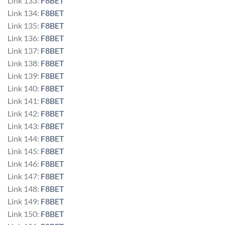
Link 133:
F8BET
Link 134:
F8BET
Link 135:
F8BET
Link 136:
F8BET
Link 137:
F8BET
Link 138:
F8BET
Link 139:
F8BET
Link 140:
F8BET
Link 141:
F8BET
Link 142:
F8BET
Link 143:
F8BET
Link 144:
F8BET
Link 145:
F8BET
Link 146:
F8BET
Link 147:
F8BET
Link 148:
F8BET
Link 149:
F8BET
Link 150:
F8BET