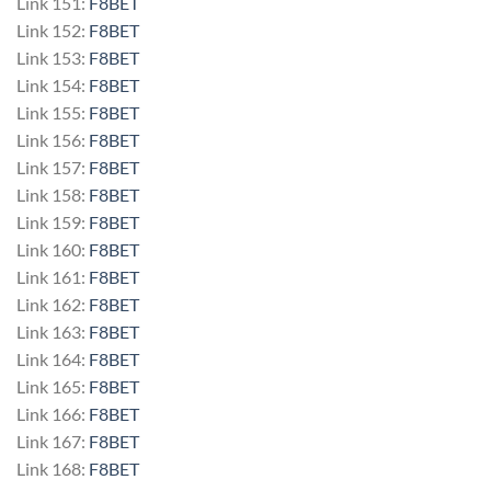
Link 151:
F8BET
Link 152:
F8BET
Link 153:
F8BET
Link 154:
F8BET
Link 155:
F8BET
Link 156:
F8BET
Link 157:
F8BET
Link 158:
F8BET
Link 159:
F8BET
Link 160:
F8BET
Link 161:
F8BET
Link 162:
F8BET
Link 163:
F8BET
Link 164:
F8BET
Link 165:
F8BET
Link 166:
F8BET
Link 167:
F8BET
Link 168:
F8BET