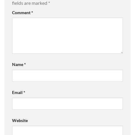
fields are marked
*
Comment
*
Name
*
Email
*
Website