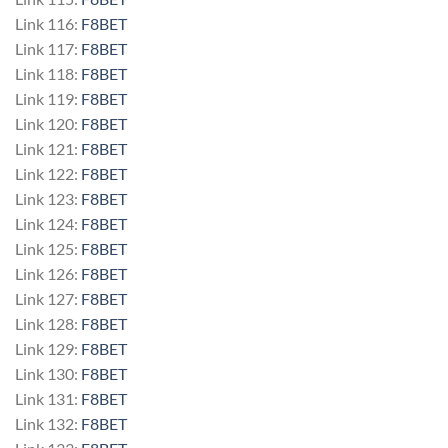
Link 116:
F8BET
Link 117:
F8BET
Link 118:
F8BET
Link 119:
F8BET
Link 120:
F8BET
Link 121:
F8BET
Link 122:
F8BET
Link 123:
F8BET
Link 124:
F8BET
Link 125:
F8BET
Link 126:
F8BET
Link 127:
F8BET
Link 128:
F8BET
Link 129:
F8BET
Link 130:
F8BET
Link 131:
F8BET
Link 132:
F8BET