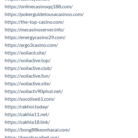
https://onlinecasinoqq188.com/
https://pokerguidetousacasinos.com/
https://the-top-casino.com/
https://mecasinoserver.info/
https://energycasino29.com/
https://argo3casino.com/
https://xoilac6.site/
https://xoilaclive.top/
https://xoilaclive.club/
https://xoilaclive.fun/
https://xoilaclive.site/
https://xoilactv90phut.net/
https://socolive61.com/
https://rakhoi.today/
https://cakhia11.net/
https://cakhia18.link/
https://bong88keonhacai.com/
https://keonhacaibet.org/