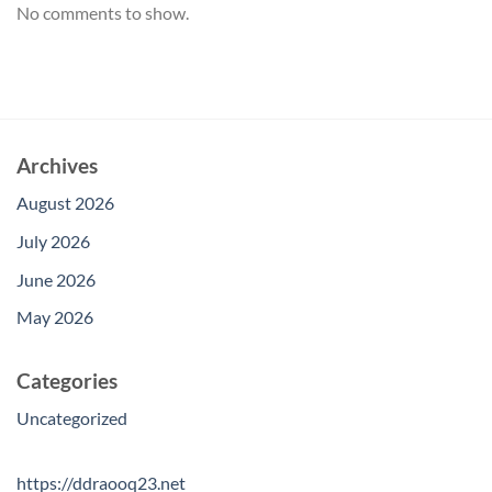
No comments to show.
Archives
August 2026
July 2026
June 2026
May 2026
Categories
Uncategorized
https://ddraooq23.net