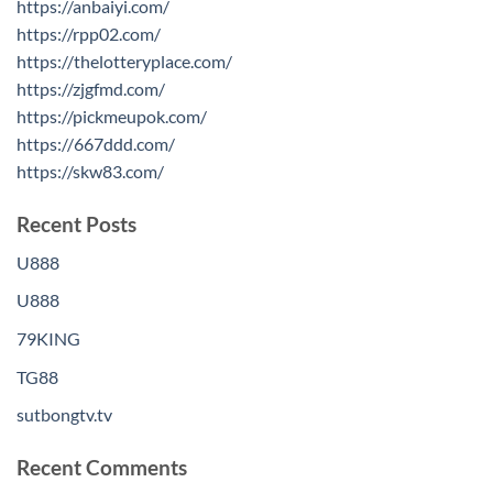
https://anbaiyi.com/
https://rpp02.com/
https://thelotteryplace.com/
https://zjgfmd.com/
https://pickmeupok.com/
https://667ddd.com/
https://skw83.com/
Recent Posts
U888
U888
79KING
TG88
sutbongtv.tv
Recent Comments