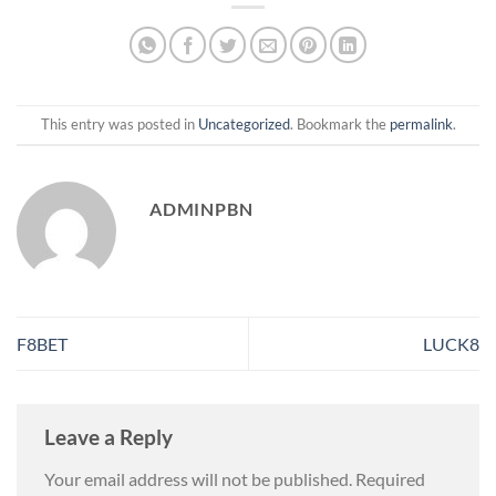
This entry was posted in
Uncategorized
. Bookmark the
permalink
.
ADMINPBN
F8BET
LUCK8
Leave a Reply
Your email address will not be published.
Required