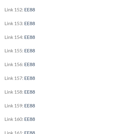
Link 152:
EE88
Link 153:
EE88
Link 154:
EE88
Link 155:
EE88
Link 156:
EE88
Link 157:
EE88
Link 158:
EE88
Link 159:
EE88
Link 160:
EE88
Link 161:
EE88