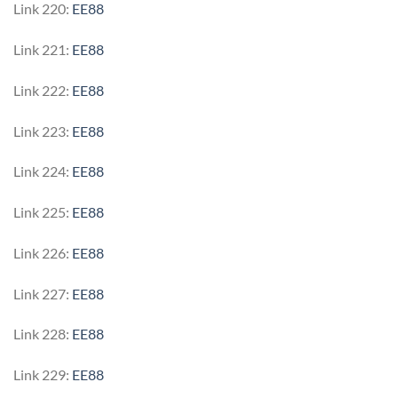
Link 220:
EE88
Link 221:
EE88
Link 222:
EE88
Link 223:
EE88
Link 224:
EE88
Link 225:
EE88
Link 226:
EE88
Link 227:
EE88
Link 228:
EE88
Link 229:
EE88