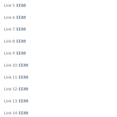
Link 5:
EE88
Link 6:
EE88
Link 7:
EE88
Link 8:
EE88
Link 9:
EE88
Link 10:
EE88
Link 11:
EE88
Link 12:
EE88
Link 13:
EE88
Link 14:
EE88