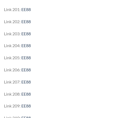
Link 201:
EE88
Link 202:
EE88
Link 203:
EE88
Link 204:
EE88
Link 205:
EE88
Link 206:
EE88
Link 207:
EE88
Link 208:
EE88
Link 209:
EE88
Link 210:
EE88