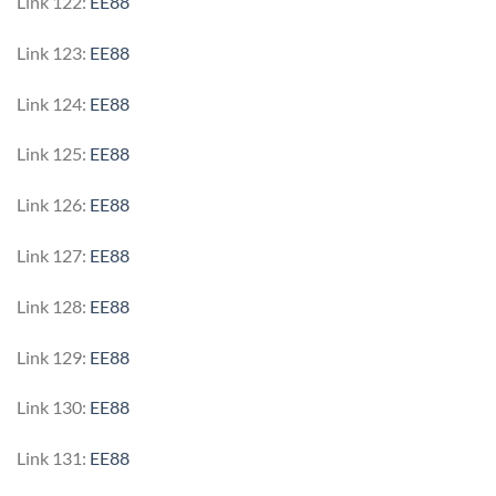
Link 122:
EE88
Link 123:
EE88
Link 124:
EE88
Link 125:
EE88
Link 126:
EE88
Link 127:
EE88
Link 128:
EE88
Link 129:
EE88
Link 130:
EE88
Link 131:
EE88