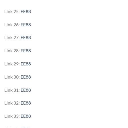
Link 25:
EE88
Link 26:
EE88
Link 27:
EE88
Link 28:
EE88
Link 29:
EE88
Link 30:
EE88
Link 31:
EE88
Link 32:
EE88
Link 33:
EE88