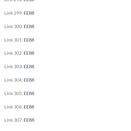
Link 299:
EE88
Link 300:
EE88
Link 301:
EE88
Link 302:
EE88
Link 303:
EE88
Link 304:
EE88
Link 305:
EE88
Link 306:
EE88
Link 307:
EE88