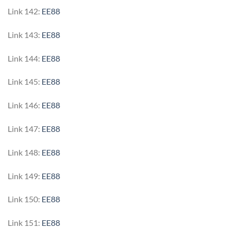
Link 142:
EE88
Link 143:
EE88
Link 144:
EE88
Link 145:
EE88
Link 146:
EE88
Link 147:
EE88
Link 148:
EE88
Link 149:
EE88
Link 150:
EE88
Link 151:
EE88