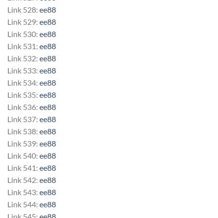
Link 528:
ee88
Link 529:
ee88
Link 530:
ee88
Link 531:
ee88
Link 532:
ee88
Link 533:
ee88
Link 534:
ee88
Link 535:
ee88
Link 536:
ee88
Link 537:
ee88
Link 538:
ee88
Link 539:
ee88
Link 540:
ee88
Link 541:
ee88
Link 542:
ee88
Link 543:
ee88
Link 544:
ee88
Link 545:
ee88