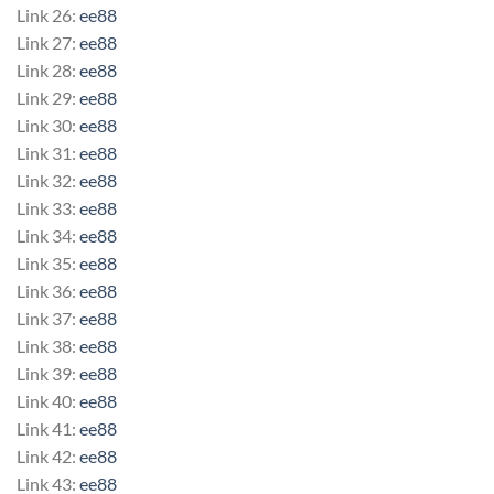
Link 26:
ee88
Link 27:
ee88
Link 28:
ee88
Link 29:
ee88
Link 30:
ee88
Link 31:
ee88
Link 32:
ee88
Link 33:
ee88
Link 34:
ee88
Link 35:
ee88
Link 36:
ee88
Link 37:
ee88
Link 38:
ee88
Link 39:
ee88
Link 40:
ee88
Link 41:
ee88
Link 42:
ee88
Link 43:
ee88