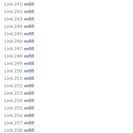
Link 241:
ee88
Link 242:
ee88
Link 243:
ee88
Link 244:
ee88
Link 245:
ee88
Link 246:
ee88
Link 247:
ee88
Link 248:
ee88
Link 249:
ee88
Link 250:
ee88
Link 251:
ee88
Link 252:
ee88
Link 253:
ee88
Link 254:
ee88
Link 255:
ee88
Link 256:
ee88
Link 257:
ee88
Link 258:
ee88