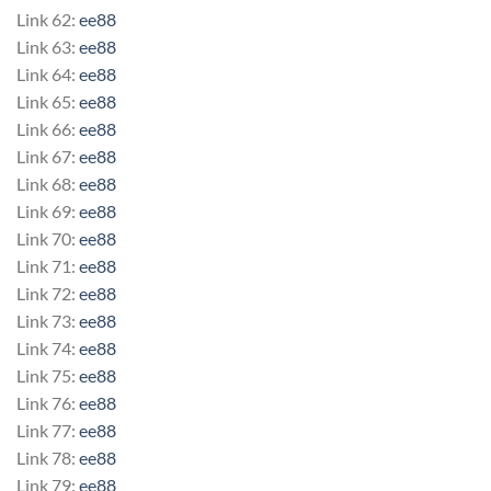
Link 62:
ee88
Link 63:
ee88
Link 64:
ee88
Link 65:
ee88
Link 66:
ee88
Link 67:
ee88
Link 68:
ee88
Link 69:
ee88
Link 70:
ee88
Link 71:
ee88
Link 72:
ee88
Link 73:
ee88
Link 74:
ee88
Link 75:
ee88
Link 76:
ee88
Link 77:
ee88
Link 78:
ee88
Link 79:
ee88