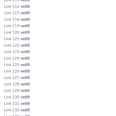
Link 116:
ee88
Link 117:
ee88
Link 118:
ee88
Link 119:
ee88
Link 120:
ee88
Link 121:
ee88
Link 122:
ee88
Link 123:
ee88
Link 124:
ee88
Link 125:
ee88
Link 126:
ee88
Link 127:
ee88
Link 128:
ee88
Link 129:
ee88
Link 130:
ee88
Link 131:
ee88
Link 132:
ee88