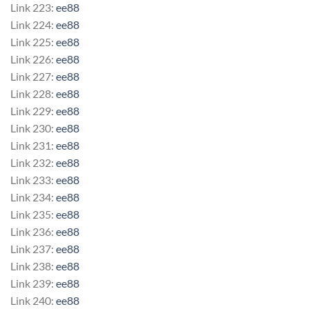
Link 223:
ee88
Link 224:
ee88
Link 225:
ee88
Link 226:
ee88
Link 227:
ee88
Link 228:
ee88
Link 229:
ee88
Link 230:
ee88
Link 231:
ee88
Link 232:
ee88
Link 233:
ee88
Link 234:
ee88
Link 235:
ee88
Link 236:
ee88
Link 237:
ee88
Link 238:
ee88
Link 239:
ee88
Link 240:
ee88