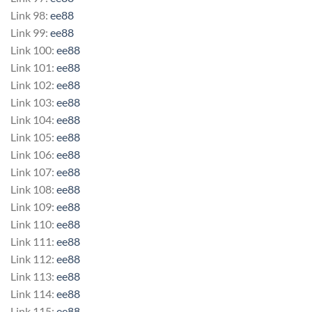
Link 98:
ee88
Link 99:
ee88
Link 100:
ee88
Link 101:
ee88
Link 102:
ee88
Link 103:
ee88
Link 104:
ee88
Link 105:
ee88
Link 106:
ee88
Link 107:
ee88
Link 108:
ee88
Link 109:
ee88
Link 110:
ee88
Link 111:
ee88
Link 112:
ee88
Link 113:
ee88
Link 114:
ee88
Link 115:
ee88