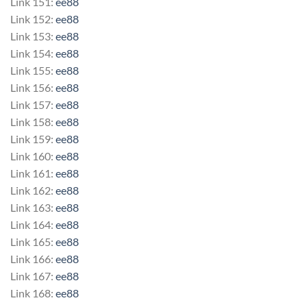
Link 151:
ee88
Link 152:
ee88
Link 153:
ee88
Link 154:
ee88
Link 155:
ee88
Link 156:
ee88
Link 157:
ee88
Link 158:
ee88
Link 159:
ee88
Link 160:
ee88
Link 161:
ee88
Link 162:
ee88
Link 163:
ee88
Link 164:
ee88
Link 165:
ee88
Link 166:
ee88
Link 167:
ee88
Link 168:
ee88