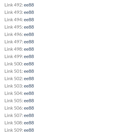
Link 492:
ee88
Link 493:
ee88
Link 494:
ee88
Link 495:
ee88
Link 496:
ee88
Link 497:
ee88
Link 498:
ee88
Link 499:
ee88
Link 500:
ee88
Link 501:
ee88
Link 502:
ee88
Link 503:
ee88
Link 504:
ee88
Link 505:
ee88
Link 506:
ee88
Link 507:
ee88
Link 508:
ee88
Link 509:
ee88