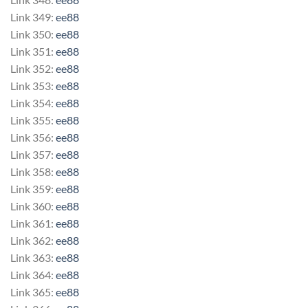
Link 349:
ee88
Link 350:
ee88
Link 351:
ee88
Link 352:
ee88
Link 353:
ee88
Link 354:
ee88
Link 355:
ee88
Link 356:
ee88
Link 357:
ee88
Link 358:
ee88
Link 359:
ee88
Link 360:
ee88
Link 361:
ee88
Link 362:
ee88
Link 363:
ee88
Link 364:
ee88
Link 365:
ee88