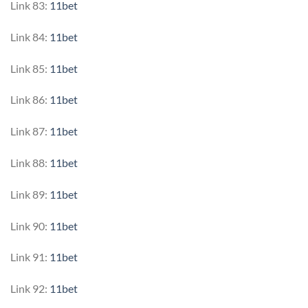
Link 83:
11bet
Link 84:
11bet
Link 85:
11bet
Link 86:
11bet
Link 87:
11bet
Link 88:
11bet
Link 89:
11bet
Link 90:
11bet
Link 91:
11bet
Link 92:
11bet