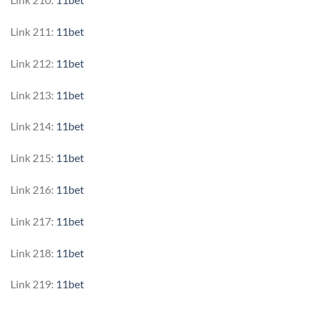
Link 211:
11bet
Link 212:
11bet
Link 213:
11bet
Link 214:
11bet
Link 215:
11bet
Link 216:
11bet
Link 217:
11bet
Link 218:
11bet
Link 219:
11bet