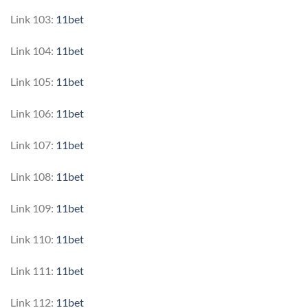
Link 103:
11bet
Link 104:
11bet
Link 105:
11bet
Link 106:
11bet
Link 107:
11bet
Link 108:
11bet
Link 109:
11bet
Link 110:
11bet
Link 111:
11bet
Link 112:
11bet