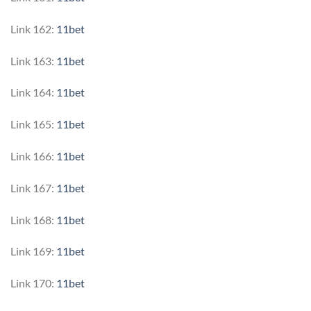
Link 162:
11bet
Link 163:
11bet
Link 164:
11bet
Link 165:
11bet
Link 166:
11bet
Link 167:
11bet
Link 168:
11bet
Link 169:
11bet
Link 170:
11bet