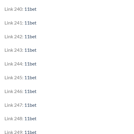
Link 240:
11bet
Link 241:
11bet
Link 242:
11bet
Link 243:
11bet
Link 244:
11bet
Link 245:
11bet
Link 246:
11bet
Link 247:
11bet
Link 248:
11bet
Link 249:
11bet