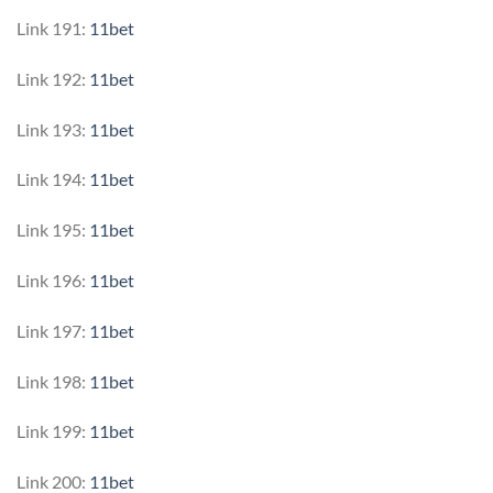
Link 191:
11bet
Link 192:
11bet
Link 193:
11bet
Link 194:
11bet
Link 195:
11bet
Link 196:
11bet
Link 197:
11bet
Link 198:
11bet
Link 199:
11bet
Link 200:
11bet