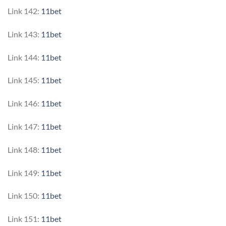
Link 142:
11bet
Link 143:
11bet
Link 144:
11bet
Link 145:
11bet
Link 146:
11bet
Link 147:
11bet
Link 148:
11bet
Link 149:
11bet
Link 150:
11bet
Link 151:
11bet