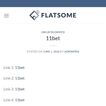
Skip
to
content
UNCATEGORIZED
11bet
POSTED ON
JUNE 1, 2026
BY
ADMINPBN
Link 1:
11bet
Link 2:
11bet
Link 3:
11bet
Link 4:
11bet