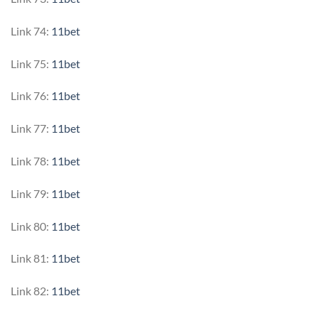
Link 74:
11bet
Link 75:
11bet
Link 76:
11bet
Link 77:
11bet
Link 78:
11bet
Link 79:
11bet
Link 80:
11bet
Link 81:
11bet
Link 82:
11bet