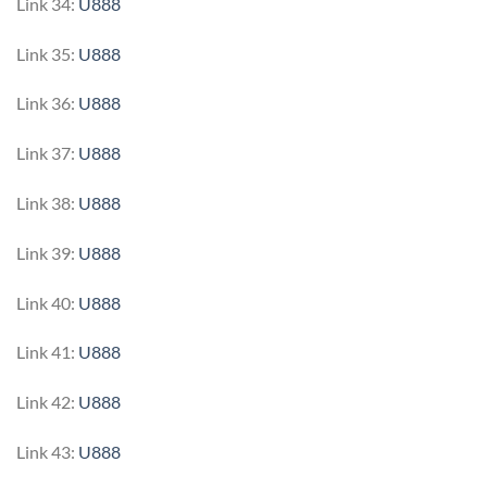
Link 34:
U888
Link 35:
U888
Link 36:
U888
Link 37:
U888
Link 38:
U888
Link 39:
U888
Link 40:
U888
Link 41:
U888
Link 42:
U888
Link 43:
U888