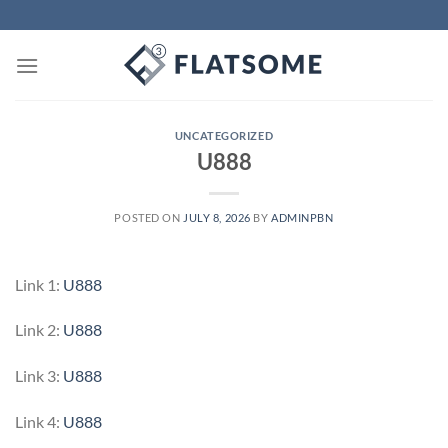
Skip
to
content
UNCATEGORIZED
U888
POSTED ON
JULY 8, 2026
BY
ADMINPBN
Link 1:
U888
Link 2:
U888
Link 3:
U888
Link 4:
U888