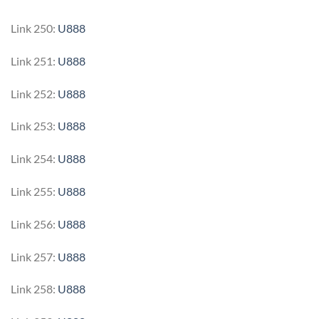
Link 250:
U888
Link 251:
U888
Link 252:
U888
Link 253:
U888
Link 254:
U888
Link 255:
U888
Link 256:
U888
Link 257:
U888
Link 258:
U888