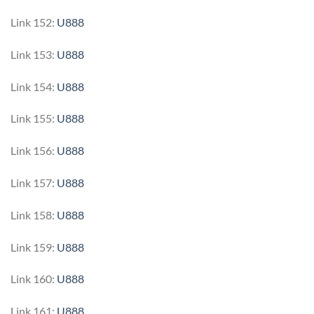
Link 152:
U888
Link 153:
U888
Link 154:
U888
Link 155:
U888
Link 156:
U888
Link 157:
U888
Link 158:
U888
Link 159:
U888
Link 160:
U888
Link 161:
U888