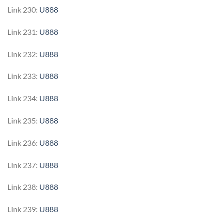
Link 230:
U888
Link 231:
U888
Link 232:
U888
Link 233:
U888
Link 234:
U888
Link 235:
U888
Link 236:
U888
Link 237:
U888
Link 238:
U888
Link 239:
U888