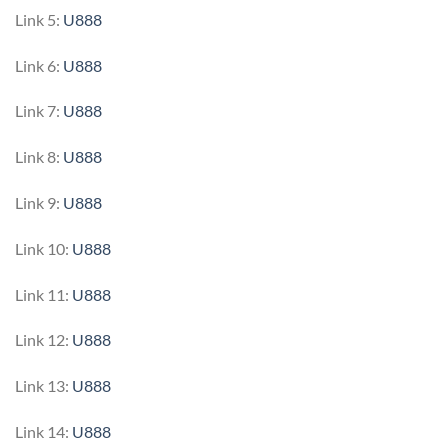
Link 5:
U888
Link 6:
U888
Link 7:
U888
Link 8:
U888
Link 9:
U888
Link 10:
U888
Link 11:
U888
Link 12:
U888
Link 13:
U888
Link 14:
U888