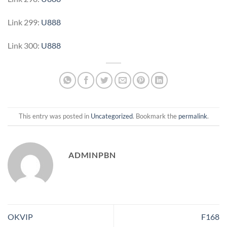
Link 299:
U888
Link 300:
U888
This entry was posted in
Uncategorized
. Bookmark the
permalink
.
ADMINPBN
OKVIP
F168