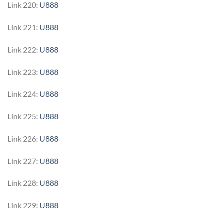
Link 220:
U888
Link 221:
U888
Link 222:
U888
Link 223:
U888
Link 224:
U888
Link 225:
U888
Link 226:
U888
Link 227:
U888
Link 228:
U888
Link 229:
U888