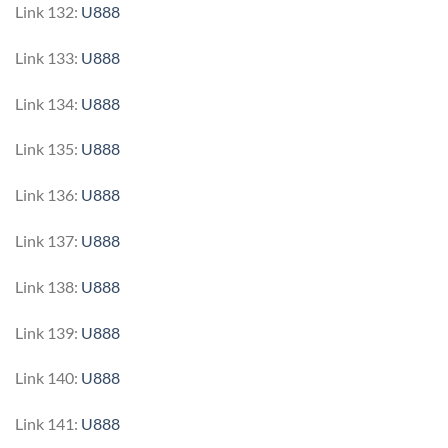
Link 132:
U888
Link 133:
U888
Link 134:
U888
Link 135:
U888
Link 136:
U888
Link 137:
U888
Link 138:
U888
Link 139:
U888
Link 140:
U888
Link 141:
U888