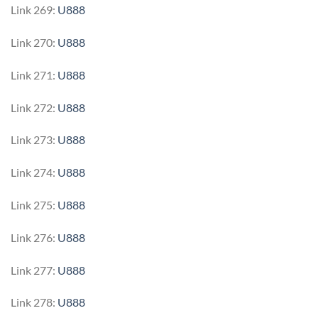
Link 269:
U888
Link 270:
U888
Link 271:
U888
Link 272:
U888
Link 273:
U888
Link 274:
U888
Link 275:
U888
Link 276:
U888
Link 277:
U888
Link 278:
U888