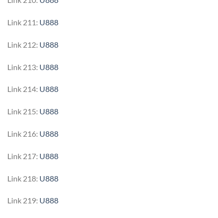
Link 211:
U888
Link 212:
U888
Link 213:
U888
Link 214:
U888
Link 215:
U888
Link 216:
U888
Link 217:
U888
Link 218:
U888
Link 219:
U888