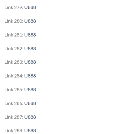
Link 279:
U888
Link 280:
U888
Link 281:
U888
Link 282:
U888
Link 283:
U888
Link 284:
U888
Link 285:
U888
Link 286:
U888
Link 287:
U888
Link 288:
U888