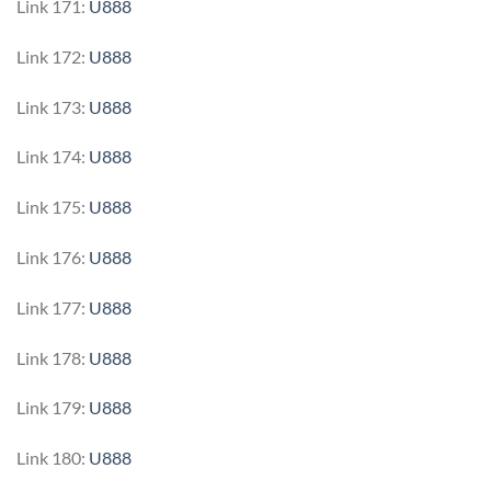
Link 171:
U888
Link 172:
U888
Link 173:
U888
Link 174:
U888
Link 175:
U888
Link 176:
U888
Link 177:
U888
Link 178:
U888
Link 179:
U888
Link 180:
U888