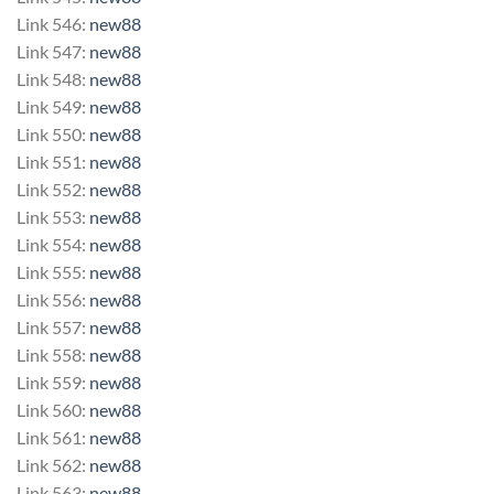
Link 546:
new88
Link 547:
new88
Link 548:
new88
Link 549:
new88
Link 550:
new88
Link 551:
new88
Link 552:
new88
Link 553:
new88
Link 554:
new88
Link 555:
new88
Link 556:
new88
Link 557:
new88
Link 558:
new88
Link 559:
new88
Link 560:
new88
Link 561:
new88
Link 562:
new88
Link 563:
new88