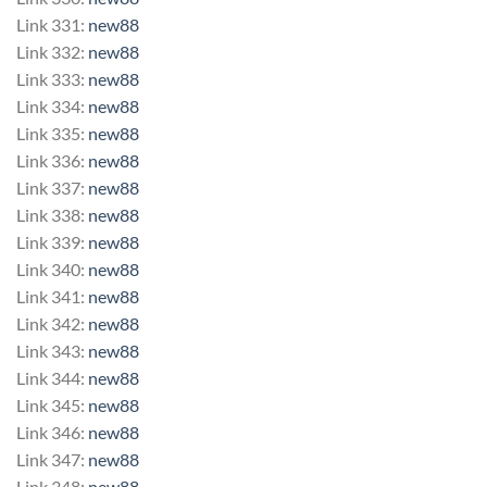
Link 331:
new88
Link 332:
new88
Link 333:
new88
Link 334:
new88
Link 335:
new88
Link 336:
new88
Link 337:
new88
Link 338:
new88
Link 339:
new88
Link 340:
new88
Link 341:
new88
Link 342:
new88
Link 343:
new88
Link 344:
new88
Link 345:
new88
Link 346:
new88
Link 347:
new88
Link 348:
new88