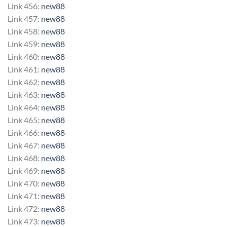
Link 456:
new88
Link 457:
new88
Link 458:
new88
Link 459:
new88
Link 460:
new88
Link 461:
new88
Link 462:
new88
Link 463:
new88
Link 464:
new88
Link 465:
new88
Link 466:
new88
Link 467:
new88
Link 468:
new88
Link 469:
new88
Link 470:
new88
Link 471:
new88
Link 472:
new88
Link 473:
new88