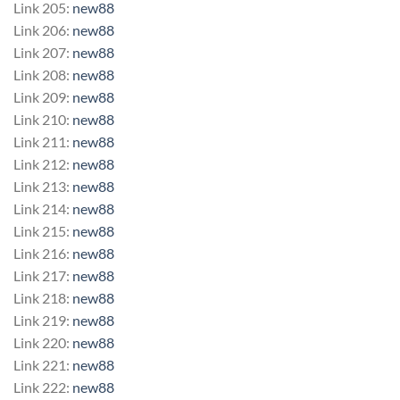
Link 205:
new88
Link 206:
new88
Link 207:
new88
Link 208:
new88
Link 209:
new88
Link 210:
new88
Link 211:
new88
Link 212:
new88
Link 213:
new88
Link 214:
new88
Link 215:
new88
Link 216:
new88
Link 217:
new88
Link 218:
new88
Link 219:
new88
Link 220:
new88
Link 221:
new88
Link 222:
new88