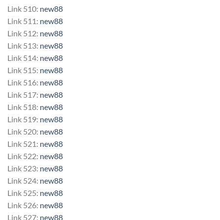
Link 510:
new88
Link 511:
new88
Link 512:
new88
Link 513:
new88
Link 514:
new88
Link 515:
new88
Link 516:
new88
Link 517:
new88
Link 518:
new88
Link 519:
new88
Link 520:
new88
Link 521:
new88
Link 522:
new88
Link 523:
new88
Link 524:
new88
Link 525:
new88
Link 526:
new88
Link 527:
new88