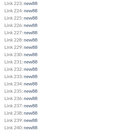
Link 223:
new88
Link 224:
new88
Link 225:
new88
Link 226:
new88
Link 227:
new88
Link 228:
new88
Link 229:
new88
Link 230:
new88
Link 231:
new88
Link 232:
new88
Link 233:
new88
Link 234:
new88
Link 235:
new88
Link 236:
new88
Link 237:
new88
Link 238:
new88
Link 239:
new88
Link 240:
new88