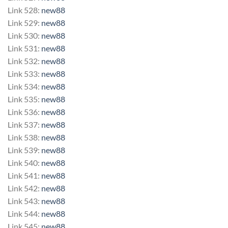
Link 528:
new88
Link 529:
new88
Link 530:
new88
Link 531:
new88
Link 532:
new88
Link 533:
new88
Link 534:
new88
Link 535:
new88
Link 536:
new88
Link 537:
new88
Link 538:
new88
Link 539:
new88
Link 540:
new88
Link 541:
new88
Link 542:
new88
Link 543:
new88
Link 544:
new88
Link 545:
new88