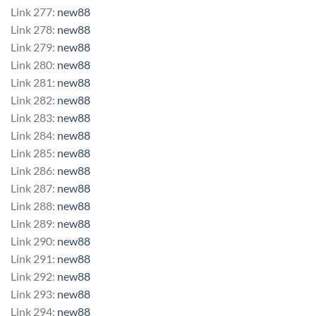
Link 277:
new88
Link 278:
new88
Link 279:
new88
Link 280:
new88
Link 281:
new88
Link 282:
new88
Link 283:
new88
Link 284:
new88
Link 285:
new88
Link 286:
new88
Link 287:
new88
Link 288:
new88
Link 289:
new88
Link 290:
new88
Link 291:
new88
Link 292:
new88
Link 293:
new88
Link 294:
new88