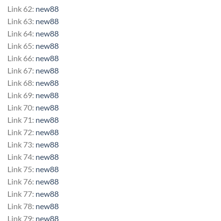
Link 62:
new88
Link 63:
new88
Link 64:
new88
Link 65:
new88
Link 66:
new88
Link 67:
new88
Link 68:
new88
Link 69:
new88
Link 70:
new88
Link 71:
new88
Link 72:
new88
Link 73:
new88
Link 74:
new88
Link 75:
new88
Link 76:
new88
Link 77:
new88
Link 78:
new88
Link 79:
new88