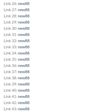
Link 26:
new88
Link 27:
new88
Link 28:
new88
Link 29:
new88
Link 30:
new88
Link 31:
new88
Link 32:
new88
Link 33:
new88
Link 34:
new88
Link 35:
new88
Link 36:
new88
Link 37:
new88
Link 38:
new88
Link 39:
new88
Link 40:
new88
Link 41:
new88
Link 42:
new88
Link 43:
new88