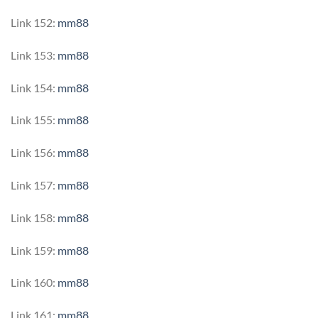
Link 152:
mm88
Link 153:
mm88
Link 154:
mm88
Link 155:
mm88
Link 156:
mm88
Link 157:
mm88
Link 158:
mm88
Link 159:
mm88
Link 160:
mm88
Link 161:
mm88