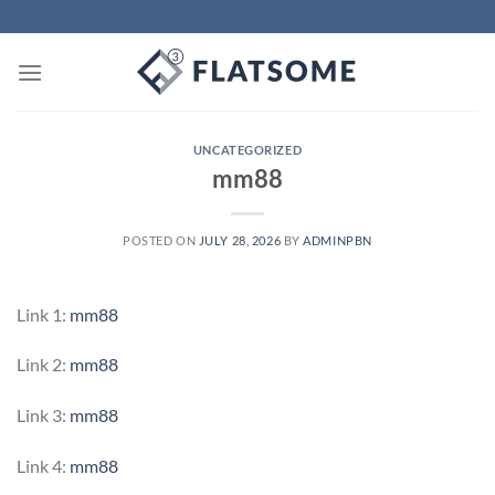
Skip
to
content
UNCATEGORIZED
mm88
POSTED ON
JULY 28, 2026
BY
ADMINPBN
Link 1:
mm88
Link 2:
mm88
Link 3:
mm88
Link 4:
mm88