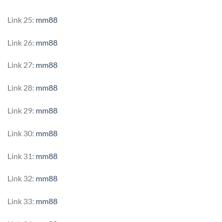
Link 25:
mm88
Link 26:
mm88
Link 27:
mm88
Link 28:
mm88
Link 29:
mm88
Link 30:
mm88
Link 31:
mm88
Link 32:
mm88
Link 33:
mm88