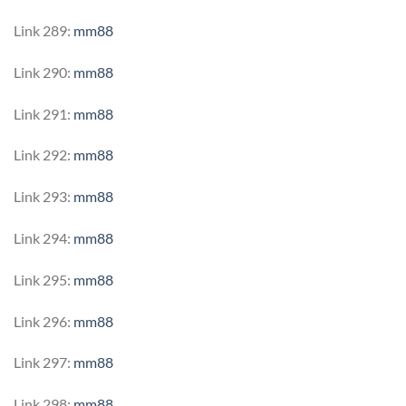
Link 289:
mm88
Link 290:
mm88
Link 291:
mm88
Link 292:
mm88
Link 293:
mm88
Link 294:
mm88
Link 295:
mm88
Link 296:
mm88
Link 297:
mm88
Link 298:
mm88