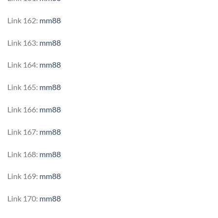
Link 162:
mm88
Link 163:
mm88
Link 164:
mm88
Link 165:
mm88
Link 166:
mm88
Link 167:
mm88
Link 168:
mm88
Link 169:
mm88
Link 170:
mm88