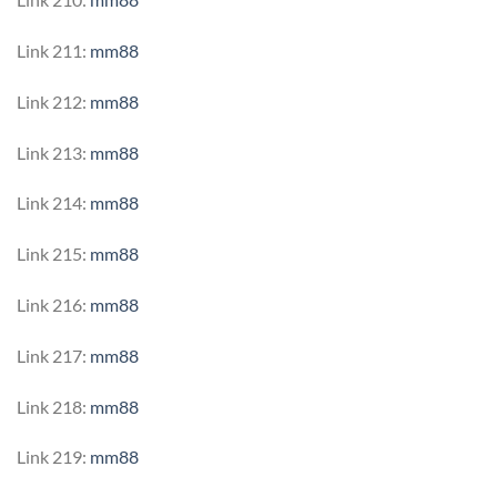
Link 211:
mm88
Link 212:
mm88
Link 213:
mm88
Link 214:
mm88
Link 215:
mm88
Link 216:
mm88
Link 217:
mm88
Link 218:
mm88
Link 219:
mm88