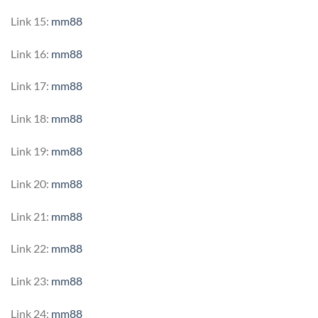
Link 15:
mm88
Link 16:
mm88
Link 17:
mm88
Link 18:
mm88
Link 19:
mm88
Link 20:
mm88
Link 21:
mm88
Link 22:
mm88
Link 23:
mm88
Link 24:
mm88