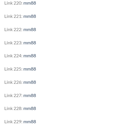
Link 220:
mm88
Link 221:
mm88
Link 222:
mm88
Link 223:
mm88
Link 224:
mm88
Link 225:
mm88
Link 226:
mm88
Link 227:
mm88
Link 228:
mm88
Link 229:
mm88