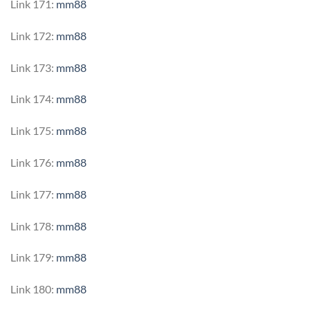
Link 171:
mm88
Link 172:
mm88
Link 173:
mm88
Link 174:
mm88
Link 175:
mm88
Link 176:
mm88
Link 177:
mm88
Link 178:
mm88
Link 179:
mm88
Link 180:
mm88