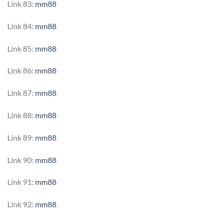
Link 83:
mm88
Link 84:
mm88
Link 85:
mm88
Link 86:
mm88
Link 87:
mm88
Link 88:
mm88
Link 89:
mm88
Link 90:
mm88
Link 91:
mm88
Link 92:
mm88