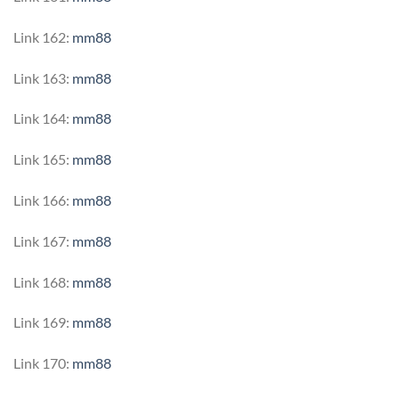
Link 162:
mm88
Link 163:
mm88
Link 164:
mm88
Link 165:
mm88
Link 166:
mm88
Link 167:
mm88
Link 168:
mm88
Link 169:
mm88
Link 170:
mm88