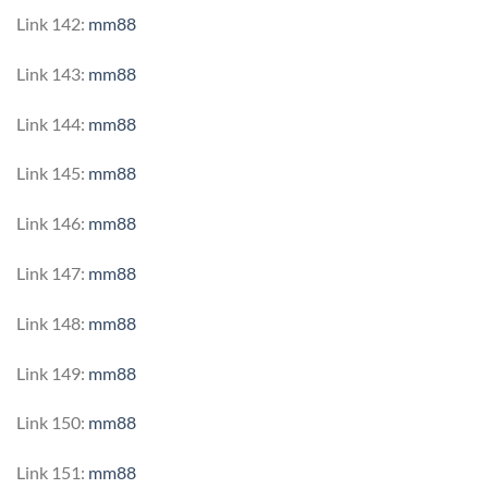
Link 142:
mm88
Link 143:
mm88
Link 144:
mm88
Link 145:
mm88
Link 146:
mm88
Link 147:
mm88
Link 148:
mm88
Link 149:
mm88
Link 150:
mm88
Link 151:
mm88