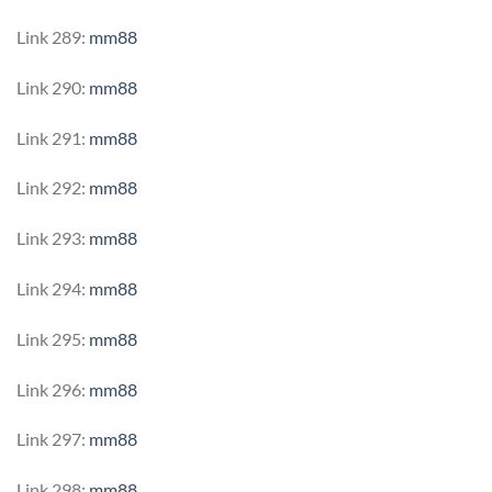
Link 289:
mm88
Link 290:
mm88
Link 291:
mm88
Link 292:
mm88
Link 293:
mm88
Link 294:
mm88
Link 295:
mm88
Link 296:
mm88
Link 297:
mm88
Link 298:
mm88