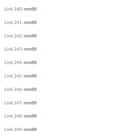
Link 240:
mm88
Link 241:
mm88
Link 242:
mm88
Link 243:
mm88
Link 244:
mm88
Link 245:
mm88
Link 246:
mm88
Link 247:
mm88
Link 248:
mm88
Link 249:
mm88