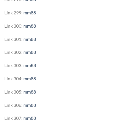
Link 299:
mm88
Link 300:
mm88
Link 301:
mm88
Link 302:
mm88
Link 303:
mm88
Link 304:
mm88
Link 305:
mm88
Link 306:
mm88
Link 307:
mm88