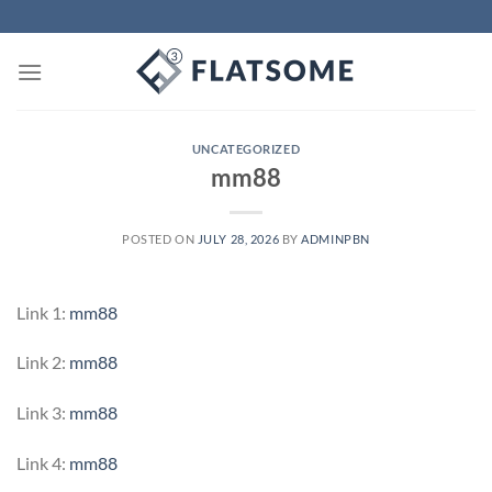
Skip
to
content
UNCATEGORIZED
mm88
POSTED ON
JULY 28, 2026
BY
ADMINPBN
Link 1:
mm88
Link 2:
mm88
Link 3:
mm88
Link 4:
mm88