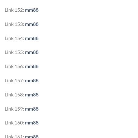
Link 152:
mm88
Link 153:
mm88
Link 154:
mm88
Link 155:
mm88
Link 156:
mm88
Link 157:
mm88
Link 158:
mm88
Link 159:
mm88
Link 160:
mm88
Link 161:
mm88