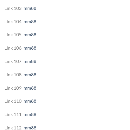
Link 103:
mm88
Link 104:
mm88
Link 105:
mm88
Link 106:
mm88
Link 107:
mm88
Link 108:
mm88
Link 109:
mm88
Link 110:
mm88
Link 111:
mm88
Link 112:
mm88