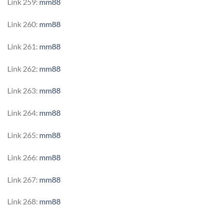
Link 259:
mm88
Link 260:
mm88
Link 261:
mm88
Link 262:
mm88
Link 263:
mm88
Link 264:
mm88
Link 265:
mm88
Link 266:
mm88
Link 267:
mm88
Link 268:
mm88