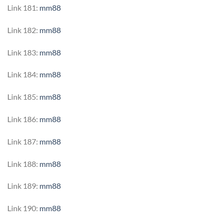
Link 181:
mm88
Link 182:
mm88
Link 183:
mm88
Link 184:
mm88
Link 185:
mm88
Link 186:
mm88
Link 187:
mm88
Link 188:
mm88
Link 189:
mm88
Link 190:
mm88