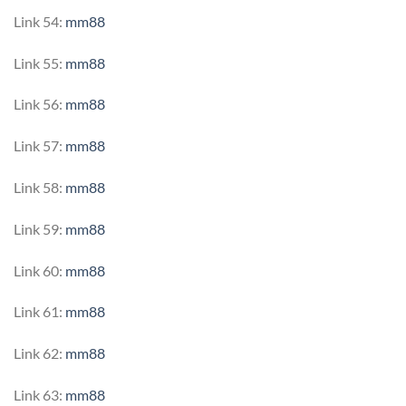
Link 54:
mm88
Link 55:
mm88
Link 56:
mm88
Link 57:
mm88
Link 58:
mm88
Link 59:
mm88
Link 60:
mm88
Link 61:
mm88
Link 62:
mm88
Link 63:
mm88