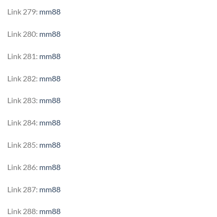
Link 279:
mm88
Link 280:
mm88
Link 281:
mm88
Link 282:
mm88
Link 283:
mm88
Link 284:
mm88
Link 285:
mm88
Link 286:
mm88
Link 287:
mm88
Link 288:
mm88