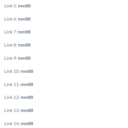
Link 5:
mm88
Link 6:
mm88
Link 7:
mm88
Link 8:
mm88
Link 9:
mm88
Link 10:
mm88
Link 11:
mm88
Link 12:
mm88
Link 13:
mm88
Link 14:
mm88