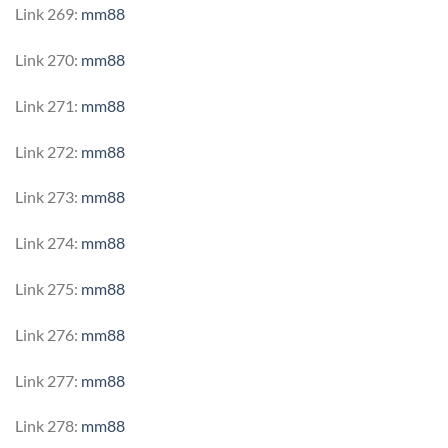
Link 269:
mm88
Link 270:
mm88
Link 271:
mm88
Link 272:
mm88
Link 273:
mm88
Link 274:
mm88
Link 275:
mm88
Link 276:
mm88
Link 277:
mm88
Link 278:
mm88