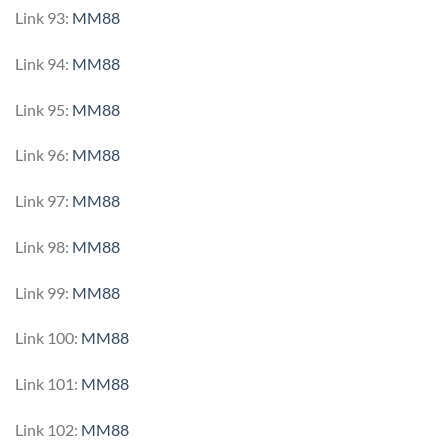
Link 93:
MM88
Link 94:
MM88
Link 95:
MM88
Link 96:
MM88
Link 97:
MM88
Link 98:
MM88
Link 99:
MM88
Link 100:
MM88
Link 101:
MM88
Link 102:
MM88