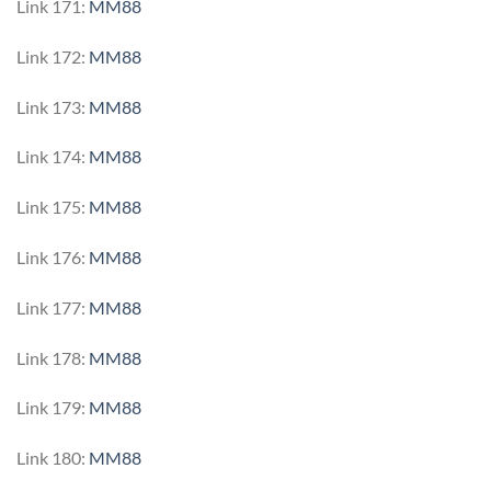
Link 171:
MM88
Link 172:
MM88
Link 173:
MM88
Link 174:
MM88
Link 175:
MM88
Link 176:
MM88
Link 177:
MM88
Link 178:
MM88
Link 179:
MM88
Link 180:
MM88