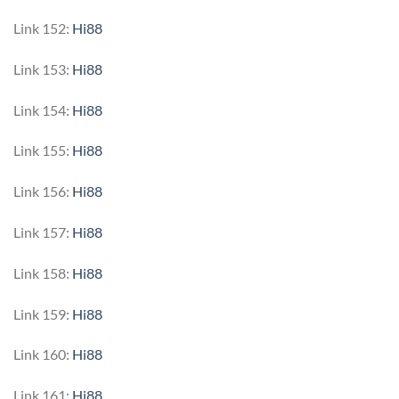
Link 152:
Hi88
Link 153:
Hi88
Link 154:
Hi88
Link 155:
Hi88
Link 156:
Hi88
Link 157:
Hi88
Link 158:
Hi88
Link 159:
Hi88
Link 160:
Hi88
Link 161:
Hi88