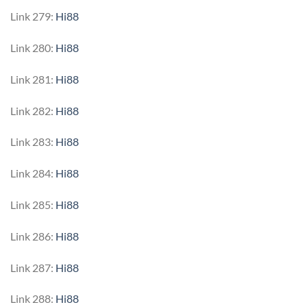
Link 279:
Hi88
Link 280:
Hi88
Link 281:
Hi88
Link 282:
Hi88
Link 283:
Hi88
Link 284:
Hi88
Link 285:
Hi88
Link 286:
Hi88
Link 287:
Hi88
Link 288:
Hi88