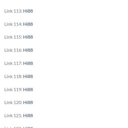
Link 113:
Hi88
Link 114:
Hi88
Link 115:
Hi88
Link 116:
Hi88
Link 117:
Hi88
Link 118:
Hi88
Link 119:
Hi88
Link 120:
Hi88
Link 121:
Hi88