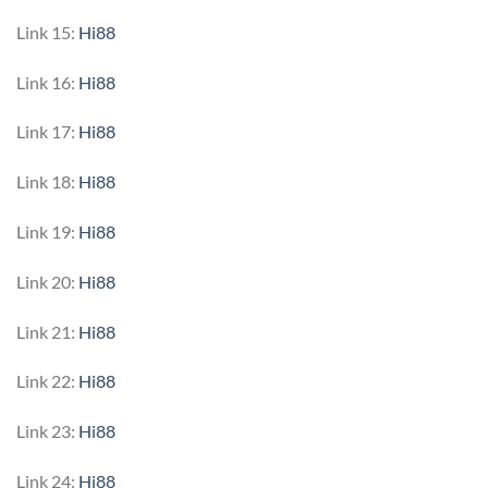
Link 15:
Hi88
Link 16:
Hi88
Link 17:
Hi88
Link 18:
Hi88
Link 19:
Hi88
Link 20:
Hi88
Link 21:
Hi88
Link 22:
Hi88
Link 23:
Hi88
Link 24:
Hi88