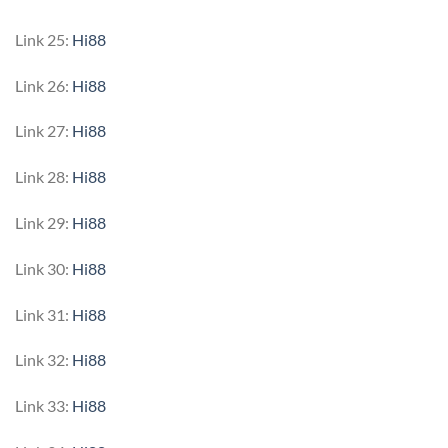
Link 25:
Hi88
Link 26:
Hi88
Link 27:
Hi88
Link 28:
Hi88
Link 29:
Hi88
Link 30:
Hi88
Link 31:
Hi88
Link 32:
Hi88
Link 33:
Hi88