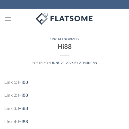
Skip
to
content
UNCATEGORIZED
Hi88
POSTED ON
JUNE 22, 2026
BY
ADMINPBN
Link 1:
Hi88
Link 2:
Hi88
Link 3:
Hi88
Link 4:
Hi88