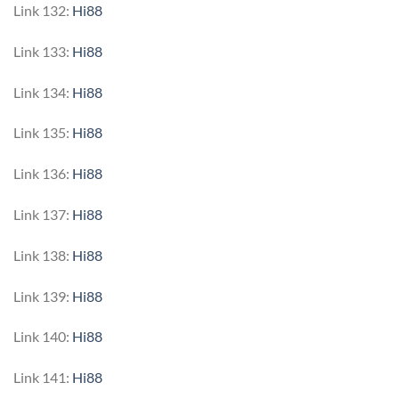
Link 132:
Hi88
Link 133:
Hi88
Link 134:
Hi88
Link 135:
Hi88
Link 136:
Hi88
Link 137:
Hi88
Link 138:
Hi88
Link 139:
Hi88
Link 140:
Hi88
Link 141:
Hi88