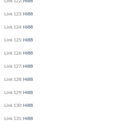
Link 122:
Hi88
Link 123:
Hi88
Link 124:
Hi88
Link 125:
Hi88
Link 126:
Hi88
Link 127:
Hi88
Link 128:
Hi88
Link 129:
Hi88
Link 130:
Hi88
Link 131:
Hi88