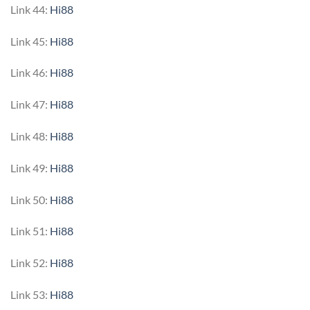
Link 44:
Hi88
Link 45:
Hi88
Link 46:
Hi88
Link 47:
Hi88
Link 48:
Hi88
Link 49:
Hi88
Link 50:
Hi88
Link 51:
Hi88
Link 52:
Hi88
Link 53:
Hi88