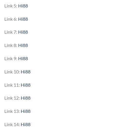
Link 5:
Hi88
Link 6:
Hi88
Link 7:
Hi88
Link 8:
Hi88
Link 9:
Hi88
Link 10:
Hi88
Link 11:
Hi88
Link 12:
Hi88
Link 13:
Hi88
Link 14:
Hi88