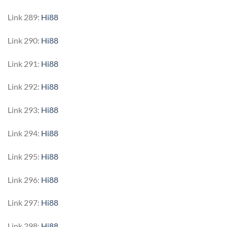
Link 289:
Hi88
Link 290:
Hi88
Link 291:
Hi88
Link 292:
Hi88
Link 293:
Hi88
Link 294:
Hi88
Link 295:
Hi88
Link 296:
Hi88
Link 297:
Hi88
Link 298:
Hi88