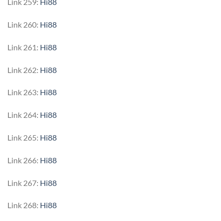
Link 259:
Hi88
Link 260:
Hi88
Link 261:
Hi88
Link 262:
Hi88
Link 263:
Hi88
Link 264:
Hi88
Link 265:
Hi88
Link 266:
Hi88
Link 267:
Hi88
Link 268:
Hi88