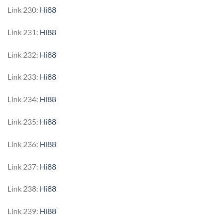
Link 230:
Hi88
Link 231:
Hi88
Link 232:
Hi88
Link 233:
Hi88
Link 234:
Hi88
Link 235:
Hi88
Link 236:
Hi88
Link 237:
Hi88
Link 238:
Hi88
Link 239:
Hi88