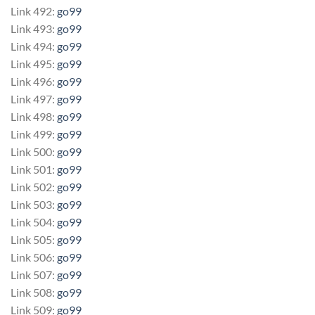
Link 492:
go99
Link 493:
go99
Link 494:
go99
Link 495:
go99
Link 496:
go99
Link 497:
go99
Link 498:
go99
Link 499:
go99
Link 500:
go99
Link 501:
go99
Link 502:
go99
Link 503:
go99
Link 504:
go99
Link 505:
go99
Link 506:
go99
Link 507:
go99
Link 508:
go99
Link 509:
go99