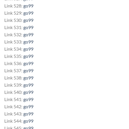
Link 528:
go99
Link 529:
go99
Link 530:
go99
Link 531:
go99
Link 532:
go99
Link 533:
go99
Link 534:
go99
Link 535:
go99
Link 536:
go99
Link 537:
go99
Link 538:
go99
Link 539:
go99
Link 540:
go99
Link 541:
go99
Link 542:
go99
Link 543:
go99
Link 544:
go99
Link 545:
go99