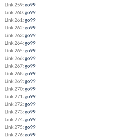
Link 259:
go99
Link 260:
go99
Link 261:
go99
Link 262:
go99
Link 263:
go99
Link 264:
go99
Link 265:
go99
Link 266:
go99
Link 267:
go99
Link 268:
go99
Link 269:
go99
Link 270:
go99
Link 271:
go99
Link 272:
go99
Link 273:
go99
Link 274:
go99
Link 275:
go99
Link 276:
go99