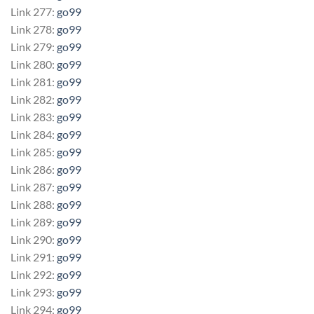
Link 277:
go99
Link 278:
go99
Link 279:
go99
Link 280:
go99
Link 281:
go99
Link 282:
go99
Link 283:
go99
Link 284:
go99
Link 285:
go99
Link 286:
go99
Link 287:
go99
Link 288:
go99
Link 289:
go99
Link 290:
go99
Link 291:
go99
Link 292:
go99
Link 293:
go99
Link 294:
go99