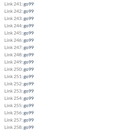
Link 241:
go99
Link 242:
go99
Link 243:
go99
Link 244:
go99
Link 245:
go99
Link 246:
go99
Link 247:
go99
Link 248:
go99
Link 249:
go99
Link 250:
go99
Link 251:
go99
Link 252:
go99
Link 253:
go99
Link 254:
go99
Link 255:
go99
Link 256:
go99
Link 257:
go99
Link 258:
go99