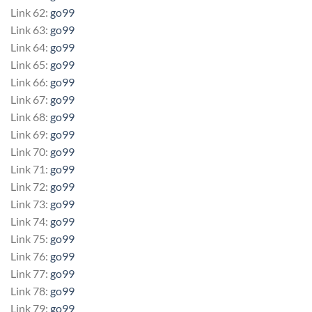
Link 62:
go99
Link 63:
go99
Link 64:
go99
Link 65:
go99
Link 66:
go99
Link 67:
go99
Link 68:
go99
Link 69:
go99
Link 70:
go99
Link 71:
go99
Link 72:
go99
Link 73:
go99
Link 74:
go99
Link 75:
go99
Link 76:
go99
Link 77:
go99
Link 78:
go99
Link 79:
go99