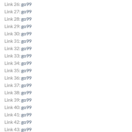
Link 26:
go99
Link 27:
go99
Link 28:
go99
Link 29:
go99
Link 30:
go99
Link 31:
go99
Link 32:
go99
Link 33:
go99
Link 34:
go99
Link 35:
go99
Link 36:
go99
Link 37:
go99
Link 38:
go99
Link 39:
go99
Link 40:
go99
Link 41:
go99
Link 42:
go99
Link 43:
go99