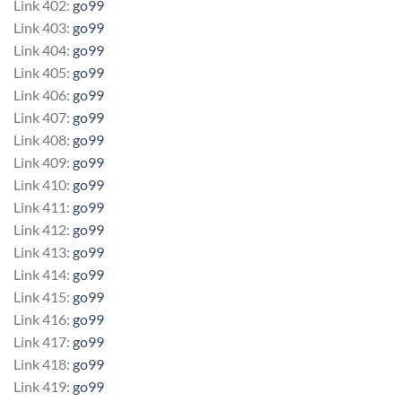
Link 402:
go99
Link 403:
go99
Link 404:
go99
Link 405:
go99
Link 406:
go99
Link 407:
go99
Link 408:
go99
Link 409:
go99
Link 410:
go99
Link 411:
go99
Link 412:
go99
Link 413:
go99
Link 414:
go99
Link 415:
go99
Link 416:
go99
Link 417:
go99
Link 418:
go99
Link 419:
go99