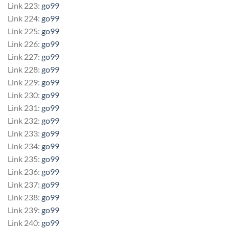
Link 223:
go99
Link 224:
go99
Link 225:
go99
Link 226:
go99
Link 227:
go99
Link 228:
go99
Link 229:
go99
Link 230:
go99
Link 231:
go99
Link 232:
go99
Link 233:
go99
Link 234:
go99
Link 235:
go99
Link 236:
go99
Link 237:
go99
Link 238:
go99
Link 239:
go99
Link 240:
go99