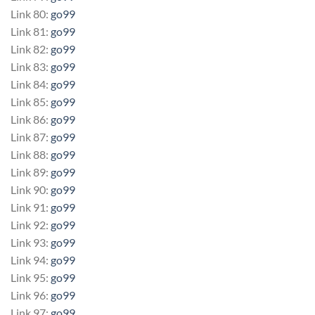
Link 80:
go99
Link 81:
go99
Link 82:
go99
Link 83:
go99
Link 84:
go99
Link 85:
go99
Link 86:
go99
Link 87:
go99
Link 88:
go99
Link 89:
go99
Link 90:
go99
Link 91:
go99
Link 92:
go99
Link 93:
go99
Link 94:
go99
Link 95:
go99
Link 96:
go99
Link 97:
go99