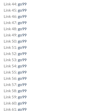
Link 44:
go99
Link 45:
go99
Link 46:
go99
Link 47:
go99
Link 48:
go99
Link 49:
go99
Link 50:
go99
Link 51:
go99
Link 52:
go99
Link 53:
go99
Link 54:
go99
Link 55:
go99
Link 56:
go99
Link 57:
go99
Link 58:
go99
Link 59:
go99
Link 60:
go99
Link 61:
go99