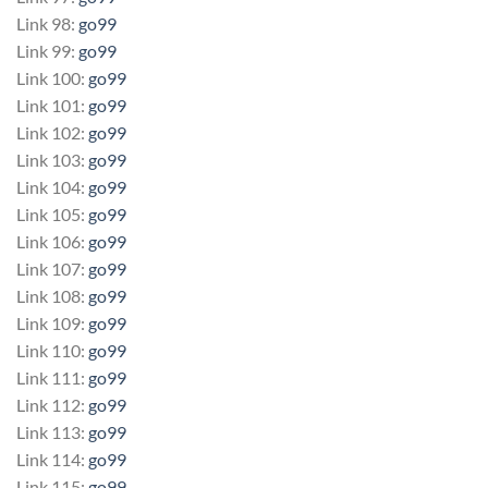
Link 98:
go99
Link 99:
go99
Link 100:
go99
Link 101:
go99
Link 102:
go99
Link 103:
go99
Link 104:
go99
Link 105:
go99
Link 106:
go99
Link 107:
go99
Link 108:
go99
Link 109:
go99
Link 110:
go99
Link 111:
go99
Link 112:
go99
Link 113:
go99
Link 114:
go99
Link 115:
go99