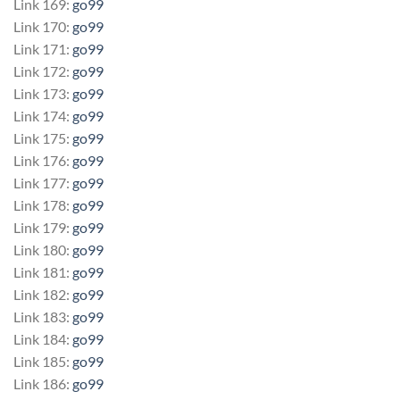
Link 169:
go99
Link 170:
go99
Link 171:
go99
Link 172:
go99
Link 173:
go99
Link 174:
go99
Link 175:
go99
Link 176:
go99
Link 177:
go99
Link 178:
go99
Link 179:
go99
Link 180:
go99
Link 181:
go99
Link 182:
go99
Link 183:
go99
Link 184:
go99
Link 185:
go99
Link 186:
go99