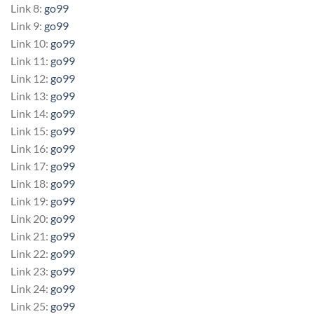
Link 8:
go99
Link 9:
go99
Link 10:
go99
Link 11:
go99
Link 12:
go99
Link 13:
go99
Link 14:
go99
Link 15:
go99
Link 16:
go99
Link 17:
go99
Link 18:
go99
Link 19:
go99
Link 20:
go99
Link 21:
go99
Link 22:
go99
Link 23:
go99
Link 24:
go99
Link 25:
go99