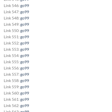
Link 546:
go99
Link 547:
go99
Link 548:
go99
Link 549:
go99
Link 550:
go99
Link 551:
go99
Link 552:
go99
Link 553:
go99
Link 554:
go99
Link 555:
go99
Link 556:
go99
Link 557:
go99
Link 558:
go99
Link 559:
go99
Link 560:
go99
Link 561:
go99
Link 562:
go99
Link 563:
go99