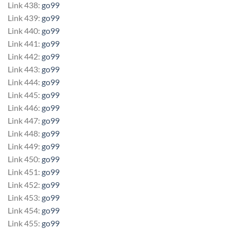
Link 438:
go99
Link 439:
go99
Link 440:
go99
Link 441:
go99
Link 442:
go99
Link 443:
go99
Link 444:
go99
Link 445:
go99
Link 446:
go99
Link 447:
go99
Link 448:
go99
Link 449:
go99
Link 450:
go99
Link 451:
go99
Link 452:
go99
Link 453:
go99
Link 454:
go99
Link 455:
go99