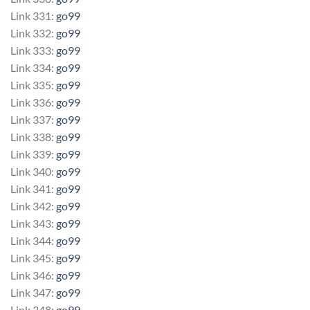
Link 331:
go99
Link 332:
go99
Link 333:
go99
Link 334:
go99
Link 335:
go99
Link 336:
go99
Link 337:
go99
Link 338:
go99
Link 339:
go99
Link 340:
go99
Link 341:
go99
Link 342:
go99
Link 343:
go99
Link 344:
go99
Link 345:
go99
Link 346:
go99
Link 347:
go99
Link 348:
go99