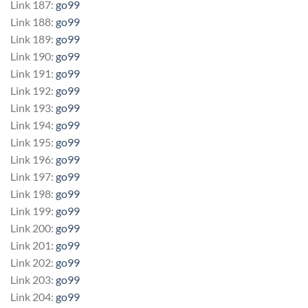
Link 187:
go99
Link 188:
go99
Link 189:
go99
Link 190:
go99
Link 191:
go99
Link 192:
go99
Link 193:
go99
Link 194:
go99
Link 195:
go99
Link 196:
go99
Link 197:
go99
Link 198:
go99
Link 199:
go99
Link 200:
go99
Link 201:
go99
Link 202:
go99
Link 203:
go99
Link 204:
go99