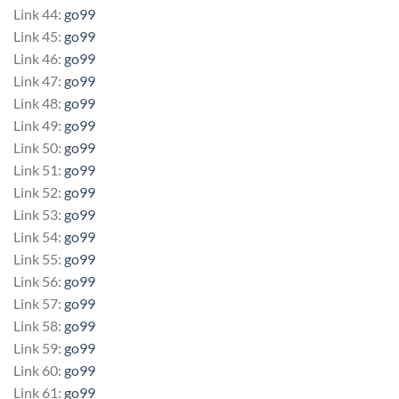
Link 44:
go99
Link 45:
go99
Link 46:
go99
Link 47:
go99
Link 48:
go99
Link 49:
go99
Link 50:
go99
Link 51:
go99
Link 52:
go99
Link 53:
go99
Link 54:
go99
Link 55:
go99
Link 56:
go99
Link 57:
go99
Link 58:
go99
Link 59:
go99
Link 60:
go99
Link 61:
go99