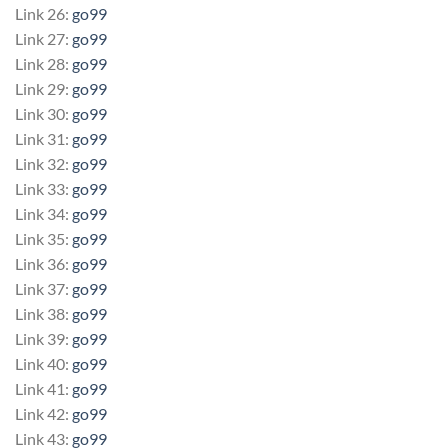
Link 26:
go99
Link 27:
go99
Link 28:
go99
Link 29:
go99
Link 30:
go99
Link 31:
go99
Link 32:
go99
Link 33:
go99
Link 34:
go99
Link 35:
go99
Link 36:
go99
Link 37:
go99
Link 38:
go99
Link 39:
go99
Link 40:
go99
Link 41:
go99
Link 42:
go99
Link 43:
go99