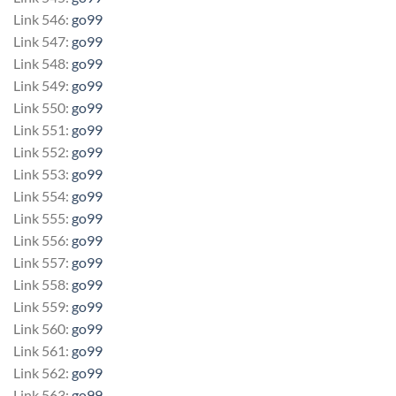
Link 546:
go99
Link 547:
go99
Link 548:
go99
Link 549:
go99
Link 550:
go99
Link 551:
go99
Link 552:
go99
Link 553:
go99
Link 554:
go99
Link 555:
go99
Link 556:
go99
Link 557:
go99
Link 558:
go99
Link 559:
go99
Link 560:
go99
Link 561:
go99
Link 562:
go99
Link 563:
go99