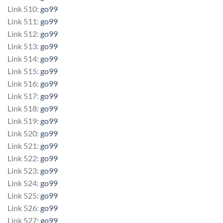
Link 510:
go99
Link 511:
go99
Link 512:
go99
Link 513:
go99
Link 514:
go99
Link 515:
go99
Link 516:
go99
Link 517:
go99
Link 518:
go99
Link 519:
go99
Link 520:
go99
Link 521:
go99
Link 522:
go99
Link 523:
go99
Link 524:
go99
Link 525:
go99
Link 526:
go99
Link 527:
go99