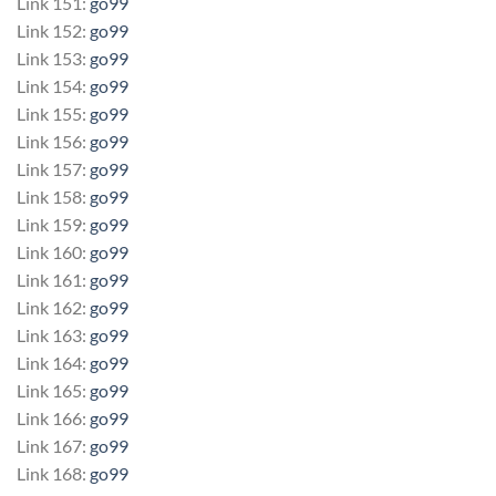
Link 151:
go99
Link 152:
go99
Link 153:
go99
Link 154:
go99
Link 155:
go99
Link 156:
go99
Link 157:
go99
Link 158:
go99
Link 159:
go99
Link 160:
go99
Link 161:
go99
Link 162:
go99
Link 163:
go99
Link 164:
go99
Link 165:
go99
Link 166:
go99
Link 167:
go99
Link 168:
go99