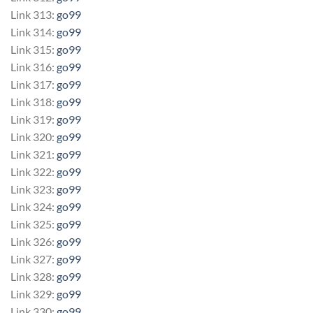
Link 313:
go99
Link 314:
go99
Link 315:
go99
Link 316:
go99
Link 317:
go99
Link 318:
go99
Link 319:
go99
Link 320:
go99
Link 321:
go99
Link 322:
go99
Link 323:
go99
Link 324:
go99
Link 325:
go99
Link 326:
go99
Link 327:
go99
Link 328:
go99
Link 329:
go99
Link 330:
go99