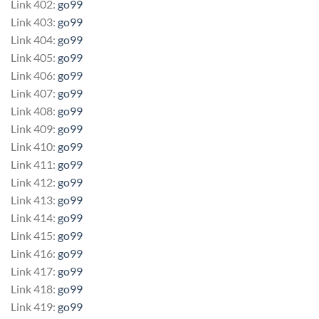
Link 402:
go99
Link 403:
go99
Link 404:
go99
Link 405:
go99
Link 406:
go99
Link 407:
go99
Link 408:
go99
Link 409:
go99
Link 410:
go99
Link 411:
go99
Link 412:
go99
Link 413:
go99
Link 414:
go99
Link 415:
go99
Link 416:
go99
Link 417:
go99
Link 418:
go99
Link 419:
go99