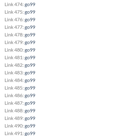
Link 474:
go99
Link 475:
go99
Link 476:
go99
Link 477:
go99
Link 478:
go99
Link 479:
go99
Link 480:
go99
Link 481:
go99
Link 482:
go99
Link 483:
go99
Link 484:
go99
Link 485:
go99
Link 486:
go99
Link 487:
go99
Link 488:
go99
Link 489:
go99
Link 490:
go99
Link 491:
go99