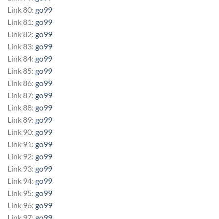
Link 80:
go99
Link 81:
go99
Link 82:
go99
Link 83:
go99
Link 84:
go99
Link 85:
go99
Link 86:
go99
Link 87:
go99
Link 88:
go99
Link 89:
go99
Link 90:
go99
Link 91:
go99
Link 92:
go99
Link 93:
go99
Link 94:
go99
Link 95:
go99
Link 96:
go99
Link 97:
go99