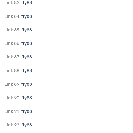
Link 83:
fly88
Link 84:
fly88
Link 85:
fly88
Link 86:
fly88
Link 87:
fly88
Link 88:
fly88
Link 89:
fly88
Link 90:
fly88
Link 91:
fly88
Link 92:
fly88