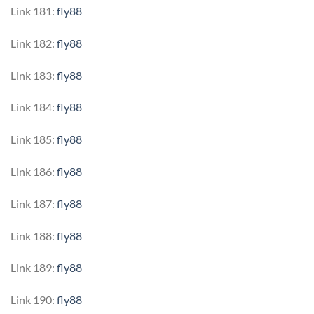
Link 181:
fly88
Link 182:
fly88
Link 183:
fly88
Link 184:
fly88
Link 185:
fly88
Link 186:
fly88
Link 187:
fly88
Link 188:
fly88
Link 189:
fly88
Link 190:
fly88