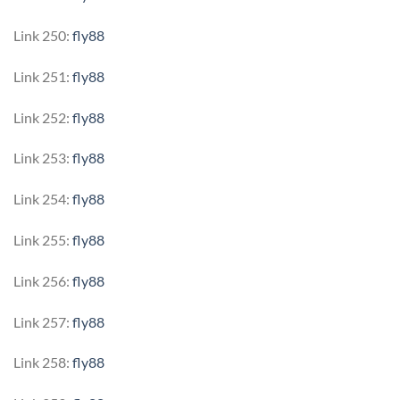
Link 250:
fly88
Link 251:
fly88
Link 252:
fly88
Link 253:
fly88
Link 254:
fly88
Link 255:
fly88
Link 256:
fly88
Link 257:
fly88
Link 258:
fly88