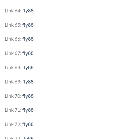
Link 64:
fly88
Link 65:
fly88
Link 66:
fly88
Link 67:
fly88
Link 68:
fly88
Link 69:
fly88
Link 70:
fly88
Link 71:
fly88
Link 72:
fly88
Link 73:
fly88