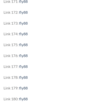
Link 171:
fly88
Link 172:
fly88
Link 173:
fly88
Link 174:
fly88
Link 175:
fly88
Link 176:
fly88
Link 177:
fly88
Link 178:
fly88
Link 179:
fly88
Link 180:
fly88