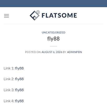
Skip
to
content
UNCATEGORIZED
fly88
POSTED ON
AUGUST 6, 2026
BY
ADMINPBN
Link 1:
fly88
Link 2:
fly88
Link 3:
fly88
Link 4:
fly88