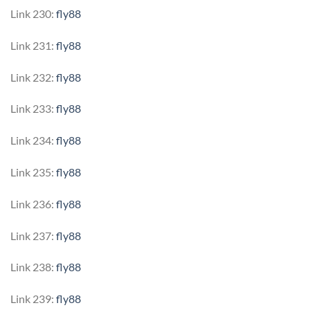
Link 230:
fly88
Link 231:
fly88
Link 232:
fly88
Link 233:
fly88
Link 234:
fly88
Link 235:
fly88
Link 236:
fly88
Link 237:
fly88
Link 238:
fly88
Link 239:
fly88