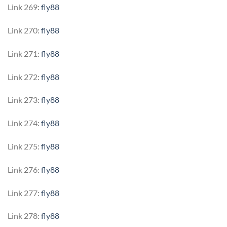
Link 269:
fly88
Link 270:
fly88
Link 271:
fly88
Link 272:
fly88
Link 273:
fly88
Link 274:
fly88
Link 275:
fly88
Link 276:
fly88
Link 277:
fly88
Link 278:
fly88