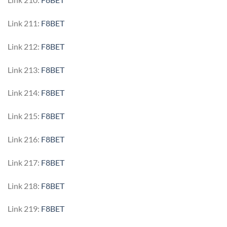
Link 211:
F8BET
Link 212:
F8BET
Link 213:
F8BET
Link 214:
F8BET
Link 215:
F8BET
Link 216:
F8BET
Link 217:
F8BET
Link 218:
F8BET
Link 219:
F8BET