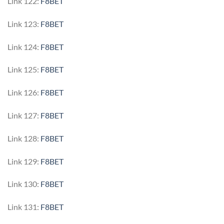
Link 122:
F8BET
Link 123:
F8BET
Link 124:
F8BET
Link 125:
F8BET
Link 126:
F8BET
Link 127:
F8BET
Link 128:
F8BET
Link 129:
F8BET
Link 130:
F8BET
Link 131:
F8BET