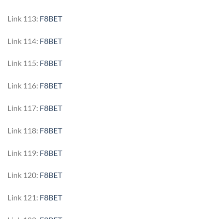
Link 113:
F8BET
Link 114:
F8BET
Link 115:
F8BET
Link 116:
F8BET
Link 117:
F8BET
Link 118:
F8BET
Link 119:
F8BET
Link 120:
F8BET
Link 121:
F8BET