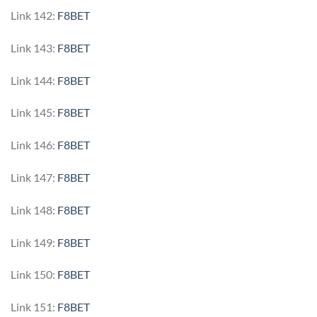
Link 142:
F8BET
Link 143:
F8BET
Link 144:
F8BET
Link 145:
F8BET
Link 146:
F8BET
Link 147:
F8BET
Link 148:
F8BET
Link 149:
F8BET
Link 150:
F8BET
Link 151:
F8BET