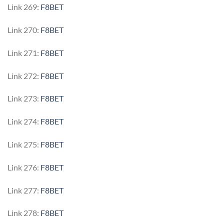
Link 269:
F8BET
Link 270:
F8BET
Link 271:
F8BET
Link 272:
F8BET
Link 273:
F8BET
Link 274:
F8BET
Link 275:
F8BET
Link 276:
F8BET
Link 277:
F8BET
Link 278:
F8BET