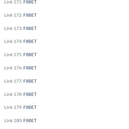
Link 171:
F8BET
Link 172:
F8BET
Link 173:
F8BET
Link 174:
F8BET
Link 175:
F8BET
Link 176:
F8BET
Link 177:
F8BET
Link 178:
F8BET
Link 179:
F8BET
Link 180:
F8BET