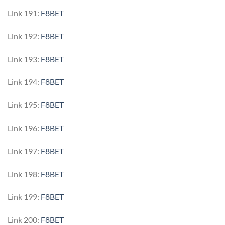
Link 191:
F8BET
Link 192:
F8BET
Link 193:
F8BET
Link 194:
F8BET
Link 195:
F8BET
Link 196:
F8BET
Link 197:
F8BET
Link 198:
F8BET
Link 199:
F8BET
Link 200:
F8BET