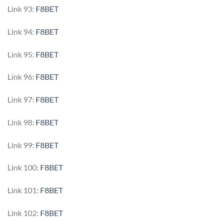
Link 93:
F8BET
Link 94:
F8BET
Link 95:
F8BET
Link 96:
F8BET
Link 97:
F8BET
Link 98:
F8BET
Link 99:
F8BET
Link 100:
F8BET
Link 101:
F8BET
Link 102:
F8BET