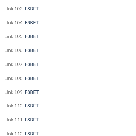
Link 103:
F8BET
Link 104:
F8BET
Link 105:
F8BET
Link 106:
F8BET
Link 107:
F8BET
Link 108:
F8BET
Link 109:
F8BET
Link 110:
F8BET
Link 111:
F8BET
Link 112:
F8BET