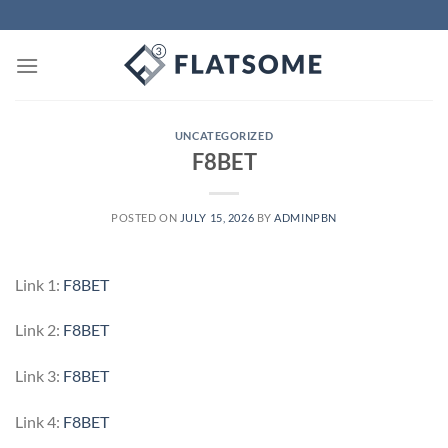
Skip
to
content
UNCATEGORIZED
F8BET
POSTED ON
JULY 15, 2026
BY
ADMINPBN
Link 1:
F8BET
Link 2:
F8BET
Link 3:
F8BET
Link 4:
F8BET