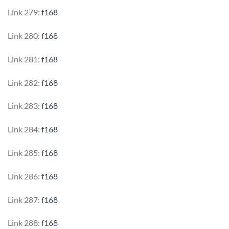
Link 279:
f168
Link 280:
f168
Link 281:
f168
Link 282:
f168
Link 283:
f168
Link 284:
f168
Link 285:
f168
Link 286:
f168
Link 287:
f168
Link 288:
f168