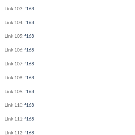
Link 103:
f168
Link 104:
f168
Link 105:
f168
Link 106:
f168
Link 107:
f168
Link 108:
f168
Link 109:
f168
Link 110:
f168
Link 111:
f168
Link 112:
f168