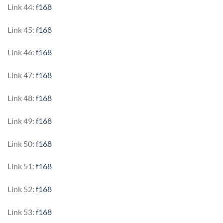
Link 44:
f168
Link 45:
f168
Link 46:
f168
Link 47:
f168
Link 48:
f168
Link 49:
f168
Link 50:
f168
Link 51:
f168
Link 52:
f168
Link 53:
f168