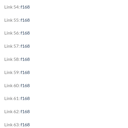
Link 54:
f168
Link 55:
f168
Link 56:
f168
Link 57:
f168
Link 58:
f168
Link 59:
f168
Link 60:
f168
Link 61:
f168
Link 62:
f168
Link 63:
f168