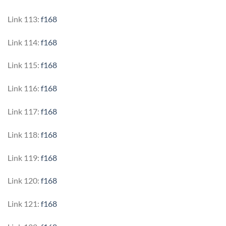
Link 113:
f168
Link 114:
f168
Link 115:
f168
Link 116:
f168
Link 117:
f168
Link 118:
f168
Link 119:
f168
Link 120:
f168
Link 121:
f168