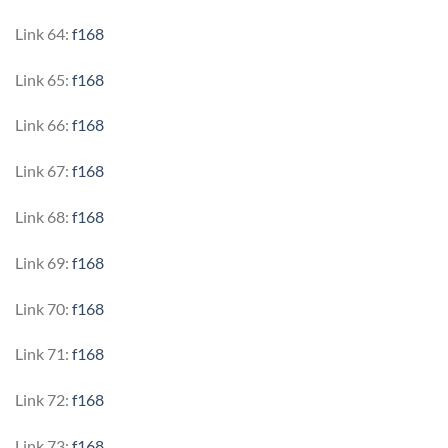
Link 64:
f168
Link 65:
f168
Link 66:
f168
Link 67:
f168
Link 68:
f168
Link 69:
f168
Link 70:
f168
Link 71:
f168
Link 72:
f168
Link 73:
f168