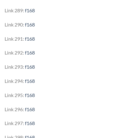
Link 289:
f168
Link 290:
f168
Link 291:
f168
Link 292:
f168
Link 293:
f168
Link 294:
f168
Link 295:
f168
Link 296:
f168
Link 297:
f168
Link 298:
f168