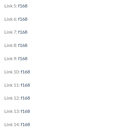
Link 5:
f168
Link 6:
f168
Link 7:
f168
Link 8:
f168
Link 9:
f168
Link 10:
f168
Link 11:
f168
Link 12:
f168
Link 13:
f168
Link 14:
f168