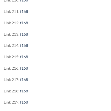
Link 211:
f168
Link 212:
f168
Link 213:
f168
Link 214:
f168
Link 215:
f168
Link 216:
f168
Link 217:
f168
Link 218:
f168
Link 219:
f168