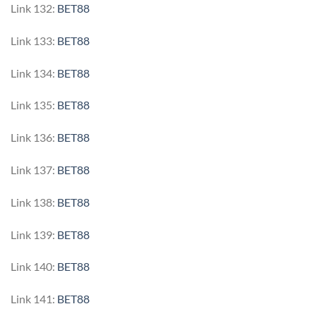
Link 132:
BET88
Link 133:
BET88
Link 134:
BET88
Link 135:
BET88
Link 136:
BET88
Link 137:
BET88
Link 138:
BET88
Link 139:
BET88
Link 140:
BET88
Link 141:
BET88