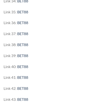
Link 34:
BET88
Link 35:
BET88
Link 36:
BET88
Link 37:
BET88
Link 38:
BET88
Link 39:
BET88
Link 40:
BET88
Link 41:
BET88
Link 42:
BET88
Link 43:
BET88