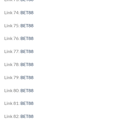
Link 74:
BET88
Link 75:
BET88
Link 76:
BET88
Link 77:
BET88
Link 78:
BET88
Link 79:
BET88
Link 80:
BET88
Link 81:
BET88
Link 82:
BET88