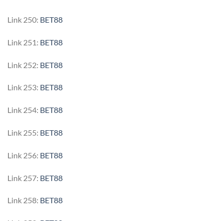
Link 250:
BET88
Link 251:
BET88
Link 252:
BET88
Link 253:
BET88
Link 254:
BET88
Link 255:
BET88
Link 256:
BET88
Link 257:
BET88
Link 258:
BET88