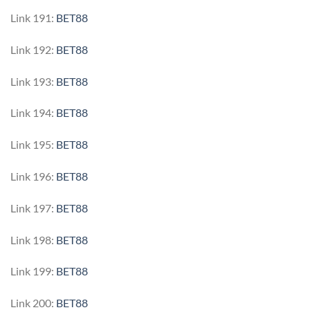
Link 191:
BET88
Link 192:
BET88
Link 193:
BET88
Link 194:
BET88
Link 195:
BET88
Link 196:
BET88
Link 197:
BET88
Link 198:
BET88
Link 199:
BET88
Link 200:
BET88