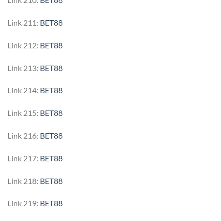
Link 211:
BET88
Link 212:
BET88
Link 213:
BET88
Link 214:
BET88
Link 215:
BET88
Link 216:
BET88
Link 217:
BET88
Link 218:
BET88
Link 219:
BET88