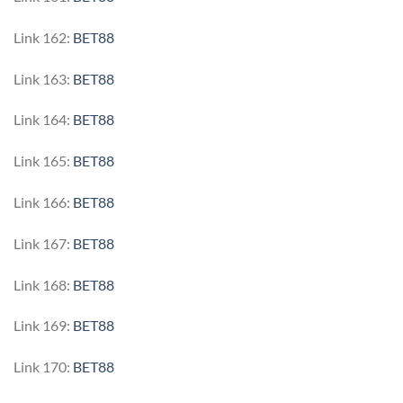
Link 162:
BET88
Link 163:
BET88
Link 164:
BET88
Link 165:
BET88
Link 166:
BET88
Link 167:
BET88
Link 168:
BET88
Link 169:
BET88
Link 170:
BET88