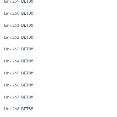
Link 259:
BET88
Link 260:
BET88
Link 261:
BET88
Link 262:
BET88
Link 263:
BET88
Link 264:
BET88
Link 265:
BET88
Link 266:
BET88
Link 267:
BET88
Link 268:
BET88