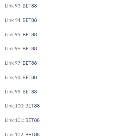
Link 93:
BET88
Link 94:
BET88
Link 95:
BET88
Link 96:
BET88
Link 97:
BET88
Link 98:
BET88
Link 99:
BET88
Link 100:
BET88
Link 101:
BET88
Link 102:
BET88