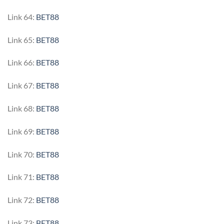
Link 64:
BET88
Link 65:
BET88
Link 66:
BET88
Link 67:
BET88
Link 68:
BET88
Link 69:
BET88
Link 70:
BET88
Link 71:
BET88
Link 72:
BET88
Link 73:
BET88