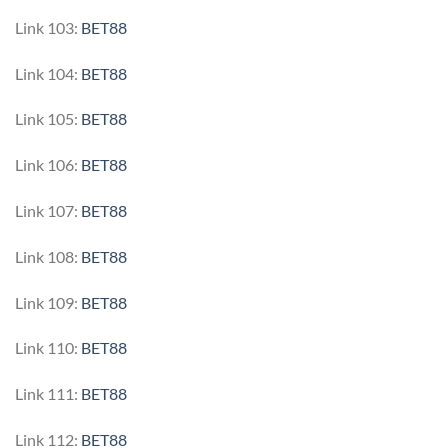
Link 103:
BET88
Link 104:
BET88
Link 105:
BET88
Link 106:
BET88
Link 107:
BET88
Link 108:
BET88
Link 109:
BET88
Link 110:
BET88
Link 111:
BET88
Link 112:
BET88