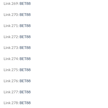
Link 269:
BET88
Link 270:
BET88
Link 271:
BET88
Link 272:
BET88
Link 273:
BET88
Link 274:
BET88
Link 275:
BET88
Link 276:
BET88
Link 277:
BET88
Link 278:
BET88