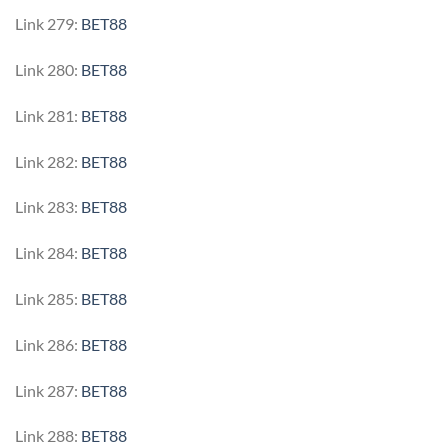
Link 279:
BET88
Link 280:
BET88
Link 281:
BET88
Link 282:
BET88
Link 283:
BET88
Link 284:
BET88
Link 285:
BET88
Link 286:
BET88
Link 287:
BET88
Link 288:
BET88