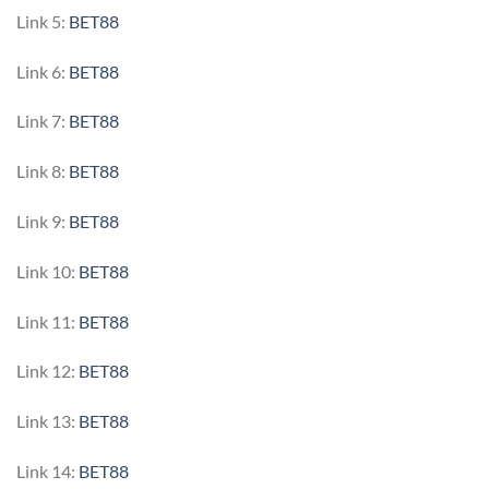
Link 5:
BET88
Link 6:
BET88
Link 7:
BET88
Link 8:
BET88
Link 9:
BET88
Link 10:
BET88
Link 11:
BET88
Link 12:
BET88
Link 13:
BET88
Link 14:
BET88