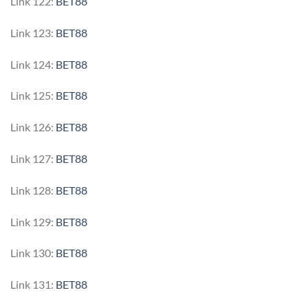
Link 122:
BET88
Link 123:
BET88
Link 124:
BET88
Link 125:
BET88
Link 126:
BET88
Link 127:
BET88
Link 128:
BET88
Link 129:
BET88
Link 130:
BET88
Link 131:
BET88