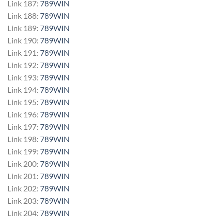
Link 187:
789WIN
Link 188:
789WIN
Link 189:
789WIN
Link 190:
789WIN
Link 191:
789WIN
Link 192:
789WIN
Link 193:
789WIN
Link 194:
789WIN
Link 195:
789WIN
Link 196:
789WIN
Link 197:
789WIN
Link 198:
789WIN
Link 199:
789WIN
Link 200:
789WIN
Link 201:
789WIN
Link 202:
789WIN
Link 203:
789WIN
Link 204:
789WIN