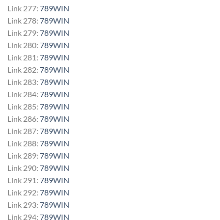
Link 277:
789WIN
Link 278:
789WIN
Link 279:
789WIN
Link 280:
789WIN
Link 281:
789WIN
Link 282:
789WIN
Link 283:
789WIN
Link 284:
789WIN
Link 285:
789WIN
Link 286:
789WIN
Link 287:
789WIN
Link 288:
789WIN
Link 289:
789WIN
Link 290:
789WIN
Link 291:
789WIN
Link 292:
789WIN
Link 293:
789WIN
Link 294:
789WIN