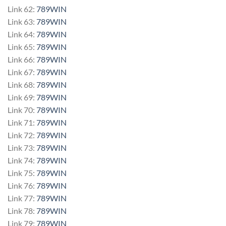
Link 62:
789WIN
Link 63:
789WIN
Link 64:
789WIN
Link 65:
789WIN
Link 66:
789WIN
Link 67:
789WIN
Link 68:
789WIN
Link 69:
789WIN
Link 70:
789WIN
Link 71:
789WIN
Link 72:
789WIN
Link 73:
789WIN
Link 74:
789WIN
Link 75:
789WIN
Link 76:
789WIN
Link 77:
789WIN
Link 78:
789WIN
Link 79:
789WIN