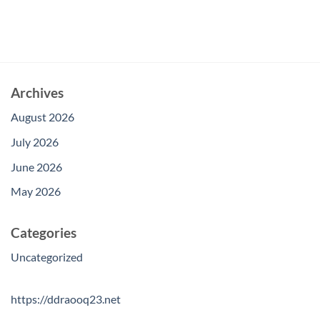
Archives
August 2026
July 2026
June 2026
May 2026
Categories
Uncategorized
https://ddraooq23.net