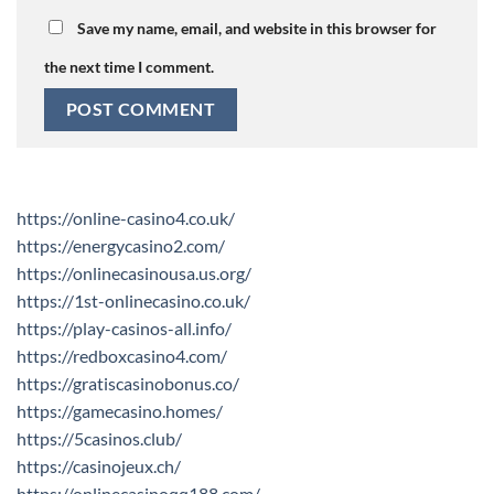
Save my name, email, and website in this browser for
the next time I comment.
https://online-casino4.co.uk/
https://energycasino2.com/
https://onlinecasinousa.us.org/
https://1st-onlinecasino.co.uk/
https://play-casinos-all.info/
https://redboxcasino4.com/
https://gratiscasinobonus.co/
https://gamecasino.homes/
https://5casinos.club/
https://casinojeux.ch/
https://onlinecasinoqq188.com/