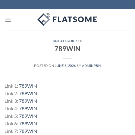
Skip
to
content
UNCATEGORIZED
789WIN
POSTED ON
JUNE 6, 2026
BY
ADMINPBN
Link 1:
789WIN
Link 2:
789WIN
Link 3:
789WIN
Link 4:
789WIN
Link 5:
789WIN
Link 6:
789WIN
Link 7:
789WIN