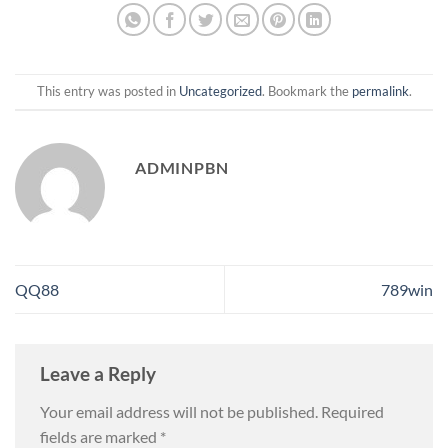
This entry was posted in
Uncategorized
. Bookmark the
permalink
.
ADMINPBN
QQ88
789win
Leave a Reply
Your email address will not be published.
Required
fields are marked
*