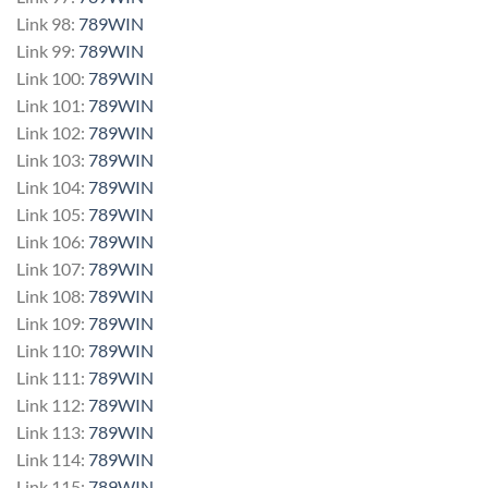
Link 98:
789WIN
Link 99:
789WIN
Link 100:
789WIN
Link 101:
789WIN
Link 102:
789WIN
Link 103:
789WIN
Link 104:
789WIN
Link 105:
789WIN
Link 106:
789WIN
Link 107:
789WIN
Link 108:
789WIN
Link 109:
789WIN
Link 110:
789WIN
Link 111:
789WIN
Link 112:
789WIN
Link 113:
789WIN
Link 114:
789WIN
Link 115:
789WIN