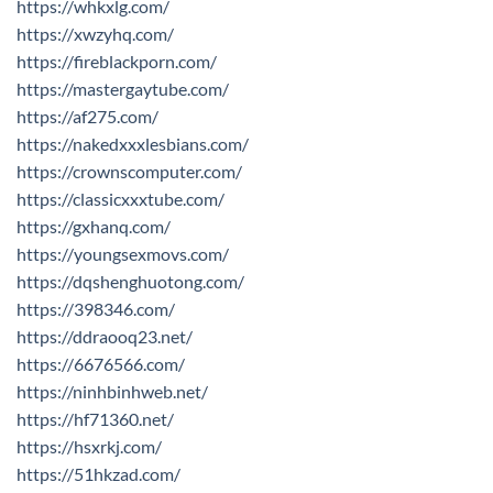
https://whkxlg.com/
https://xwzyhq.com/
https://fireblackporn.com/
https://mastergaytube.com/
https://af275.com/
https://nakedxxxlesbians.com/
https://crownscomputer.com/
https://classicxxxtube.com/
https://gxhanq.com/
https://youngsexmovs.com/
https://dqshenghuotong.com/
https://398346.com/
https://ddraooq23.net/
https://6676566.com/
https://ninhbinhweb.net/
https://hf71360.net/
https://hsxrkj.com/
https://51hkzad.com/