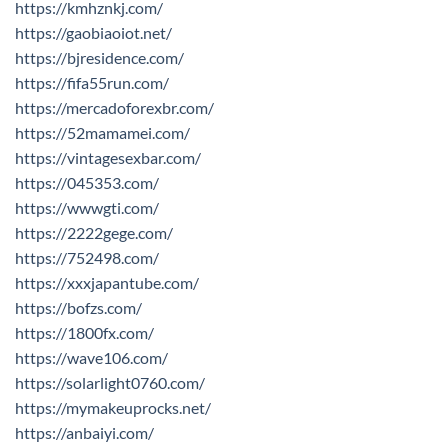
https://kmhznkj.com/
https://gaobiaoiot.net/
https://bjresidence.com/
https://fifa55run.com/
https://mercadoforexbr.com/
https://52mamamei.com/
https://vintagesexbar.com/
https://045353.com/
https://wwwgti.com/
https://2222gege.com/
https://752498.com/
https://xxxjapantube.com/
https://bofzs.com/
https://1800fx.com/
https://wave106.com/
https://solarlight0760.com/
https://mymakeuprocks.net/
https://anbaiyi.com/