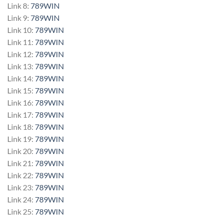
Link 8:
789WIN
Link 9:
789WIN
Link 10:
789WIN
Link 11:
789WIN
Link 12:
789WIN
Link 13:
789WIN
Link 14:
789WIN
Link 15:
789WIN
Link 16:
789WIN
Link 17:
789WIN
Link 18:
789WIN
Link 19:
789WIN
Link 20:
789WIN
Link 21:
789WIN
Link 22:
789WIN
Link 23:
789WIN
Link 24:
789WIN
Link 25:
789WIN