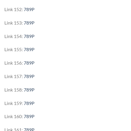
Link 152:
789P
Link 153:
789P
Link 154:
789P
Link 155:
789P
Link 156:
789P
Link 157:
789P
Link 158:
789P
Link 159:
789P
Link 160:
789P
Link 161:
789P