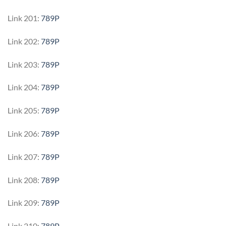
Link 201:
789P
Link 202:
789P
Link 203:
789P
Link 204:
789P
Link 205:
789P
Link 206:
789P
Link 207:
789P
Link 208:
789P
Link 209:
789P
Link 210:
789P