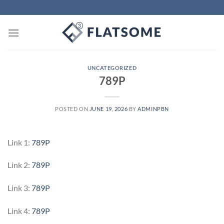
Skip
to
content
UNCATEGORIZED
789P
POSTED ON
JUNE 19, 2026
BY
ADMINPBN
Link 1:
789P
Link 2:
789P
Link 3:
789P
Link 4:
789P