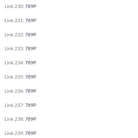
Link 230:
789P
Link 231:
789P
Link 232:
789P
Link 233:
789P
Link 234:
789P
Link 235:
789P
Link 236:
789P
Link 237:
789P
Link 238:
789P
Link 239:
789P