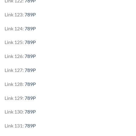
Link 122:
789P
Link 123:
789P
Link 124:
789P
Link 125:
789P
Link 126:
789P
Link 127:
789P
Link 128:
789P
Link 129:
789P
Link 130:
789P
Link 131:
789P