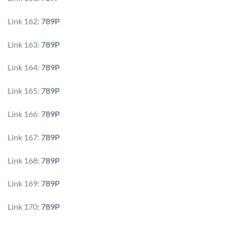
Link 162:
789P
Link 163:
789P
Link 164:
789P
Link 165:
789P
Link 166:
789P
Link 167:
789P
Link 168:
789P
Link 169:
789P
Link 170:
789P