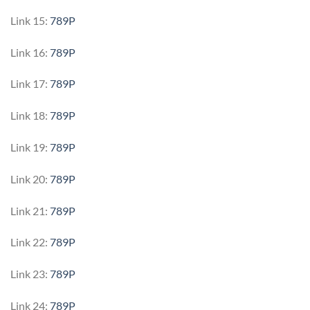
Link 15:
789P
Link 16:
789P
Link 17:
789P
Link 18:
789P
Link 19:
789P
Link 20:
789P
Link 21:
789P
Link 22:
789P
Link 23:
789P
Link 24:
789P