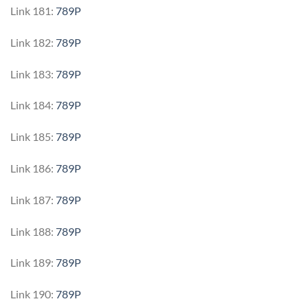
Link 181:
789P
Link 182:
789P
Link 183:
789P
Link 184:
789P
Link 185:
789P
Link 186:
789P
Link 187:
789P
Link 188:
789P
Link 189:
789P
Link 190:
789P