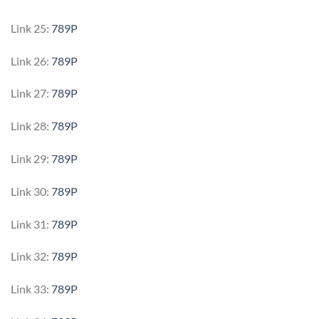
Link 25:
789P
Link 26:
789P
Link 27:
789P
Link 28:
789P
Link 29:
789P
Link 30:
789P
Link 31:
789P
Link 32:
789P
Link 33:
789P