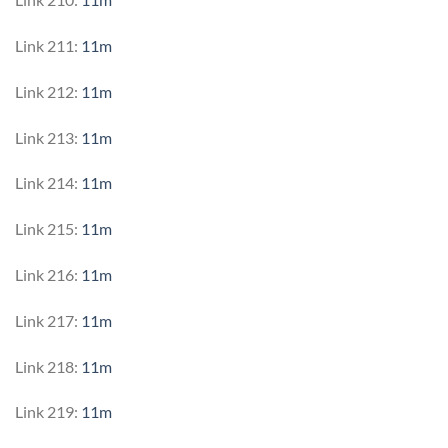
Link 211:
11m
Link 212:
11m
Link 213:
11m
Link 214:
11m
Link 215:
11m
Link 216:
11m
Link 217:
11m
Link 218:
11m
Link 219:
11m