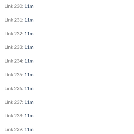
Link 230:
11m
Link 231:
11m
Link 232:
11m
Link 233:
11m
Link 234:
11m
Link 235:
11m
Link 236:
11m
Link 237:
11m
Link 238:
11m
Link 239:
11m