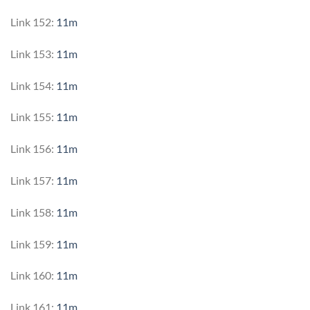
Link 152:
11m
Link 153:
11m
Link 154:
11m
Link 155:
11m
Link 156:
11m
Link 157:
11m
Link 158:
11m
Link 159:
11m
Link 160:
11m
Link 161:
11m