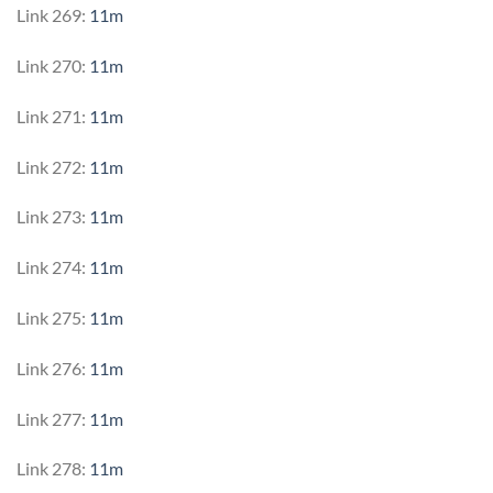
Link 269:
11m
Link 270:
11m
Link 271:
11m
Link 272:
11m
Link 273:
11m
Link 274:
11m
Link 275:
11m
Link 276:
11m
Link 277:
11m
Link 278:
11m