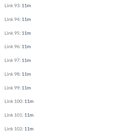
Link 93:
11m
Link 94:
11m
Link 95:
11m
Link 96:
11m
Link 97:
11m
Link 98:
11m
Link 99:
11m
Link 100:
11m
Link 101:
11m
Link 102:
11m