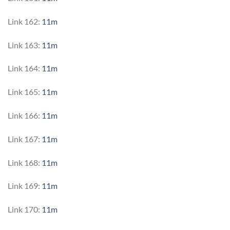
Link 162:
11m
Link 163:
11m
Link 164:
11m
Link 165:
11m
Link 166:
11m
Link 167:
11m
Link 168:
11m
Link 169:
11m
Link 170:
11m