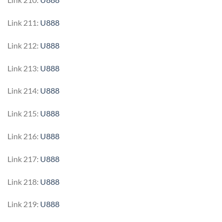
Link 211:
U888
Link 212:
U888
Link 213:
U888
Link 214:
U888
Link 215:
U888
Link 216:
U888
Link 217:
U888
Link 218:
U888
Link 219:
U888