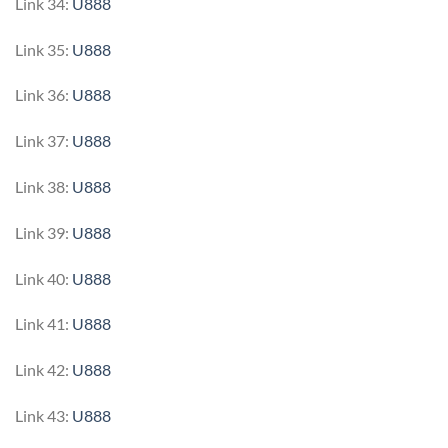
Link 34:
U888
Link 35:
U888
Link 36:
U888
Link 37:
U888
Link 38:
U888
Link 39:
U888
Link 40:
U888
Link 41:
U888
Link 42:
U888
Link 43:
U888