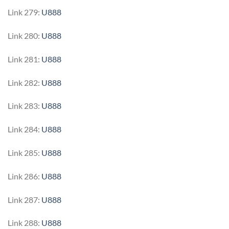
Link 279:
U888
Link 280:
U888
Link 281:
U888
Link 282:
U888
Link 283:
U888
Link 284:
U888
Link 285:
U888
Link 286:
U888
Link 287:
U888
Link 288:
U888