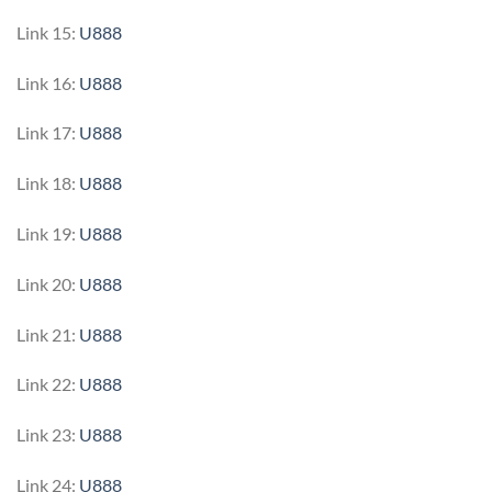
Link 15:
U888
Link 16:
U888
Link 17:
U888
Link 18:
U888
Link 19:
U888
Link 20:
U888
Link 21:
U888
Link 22:
U888
Link 23:
U888
Link 24:
U888