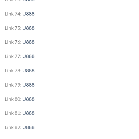
Link 74:
U888
Link 75:
U888
Link 76:
U888
Link 77:
U888
Link 78:
U888
Link 79:
U888
Link 80:
U888
Link 81:
U888
Link 82:
U888