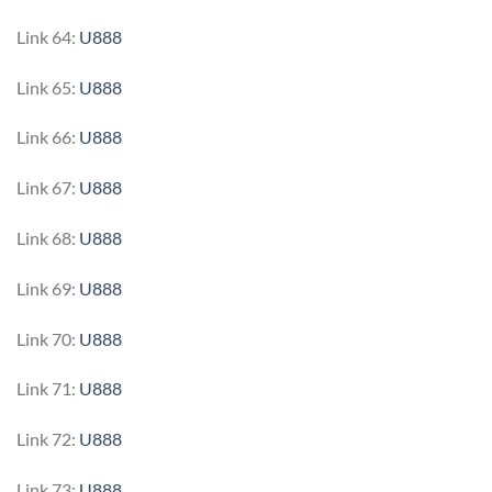
Link 64:
U888
Link 65:
U888
Link 66:
U888
Link 67:
U888
Link 68:
U888
Link 69:
U888
Link 70:
U888
Link 71:
U888
Link 72:
U888
Link 73:
U888