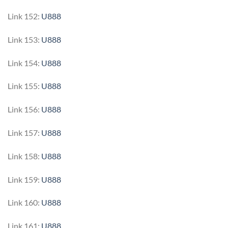
Link 152:
U888
Link 153:
U888
Link 154:
U888
Link 155:
U888
Link 156:
U888
Link 157:
U888
Link 158:
U888
Link 159:
U888
Link 160:
U888
Link 161:
U888