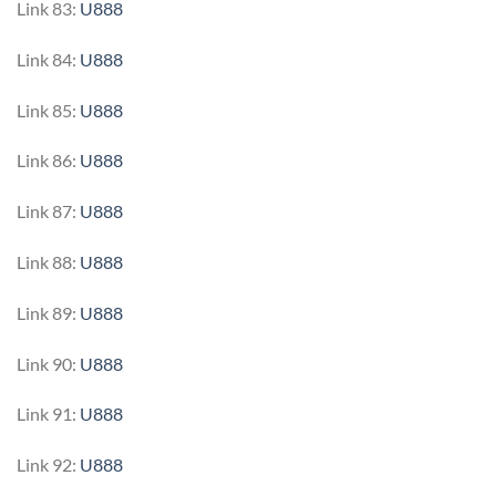
Link 83:
U888
Link 84:
U888
Link 85:
U888
Link 86:
U888
Link 87:
U888
Link 88:
U888
Link 89:
U888
Link 90:
U888
Link 91:
U888
Link 92:
U888